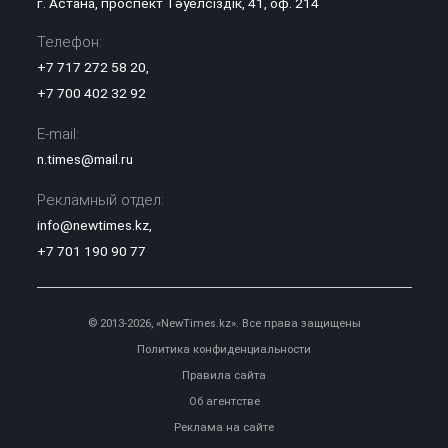
г. Астана, проспект Тәуелсіздік, 41, оф. 214
Телефон:
+7 717 272 58 20
,
+7 700 402 32 92
E-mail:
n.times@mail.ru
Рекламный отдел:
info@newtimes.kz
,
+7 701 190 90 77
© 2013-2026, «NewTimes.kz». Все права защищены
Политика конфиденциальности
Правила сайта
Об агентстве
Реклама на сайте