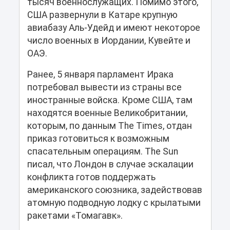
тысяч военнослужащих. Помимо этого,
США развернули в Катаре крупную
авиабазу Аль-Удейд и имеют некоторое
число военных в Иордании, Кувейте и
ОАЭ.
Ранее, 5 января парламент Ирака
потребовал вывести из страны все
иностранные войска. Кроме США, там
находятся военные Великобритании,
которым, по данным The Times, отдан
приказ готовиться к возможным
спасательным операциям. The Sun
писал, что Лондон в случае эскалации
конфликта готов поддержать
американского союзника, задействовав
атомную подводную лодку с крылатыми
ракетами «Томагавк».