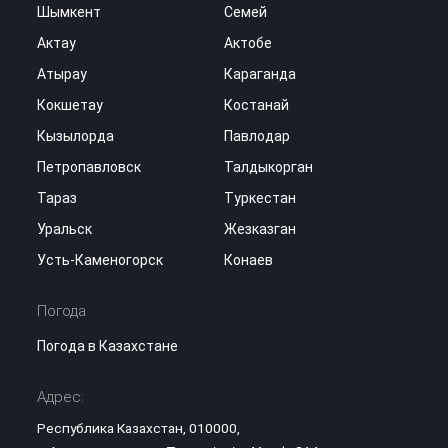
Шымкент
Семей
Актау
Актобе
Атырау
Караганда
Кокшетау
Костанай
Кызылорда
Павлодар
Петропавловск
Талдыкорган
Тараз
Туркестан
Уральск
Жезказган
Усть-Каменогорск
Конаев
Погода
Погода в Казахстане
Адрес:
Республика Казахстан, 010000,