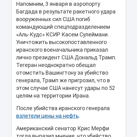
Напомним, 3 января в аэропорту
Багдада в результате ракетного удара
вооруженных сил США погиб
командующий спецподразделением
«Аль-Кудс» КСИР Касем Сулеймани.
Уничтожить высокопоставленного
иранского военачальника приказал
лично президент США Дональд Трамп.
Тегеран неоднократно обещал
отомстить Вашингтону за убийство
генерала, Трамп же пригрозил, что в
этом случае США нанесут удары по 52
целям на территории Ирана.
После убийства иранского генерала
взлетели цены на нефть
.
Американский сенатор Крис Мерфи
тогда выразил мнение, что убийство