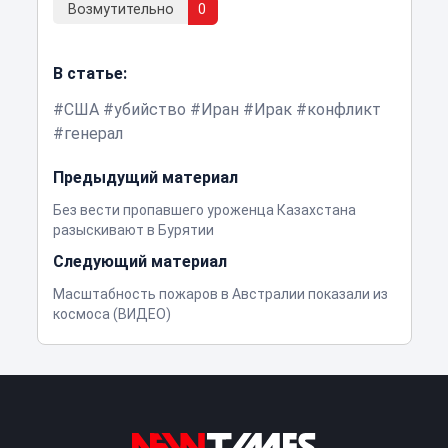
Возмутительно
0
В статье:
США
убийство
Иран
Ирак
конфликт
генерал
Предыдущий материал
Без вести пропавшего уроженца Казахстана
разыскивают в Бурятии
Следующий материал
Масштабность пожаров в Австралии показали из
космоса (ВИДЕО)