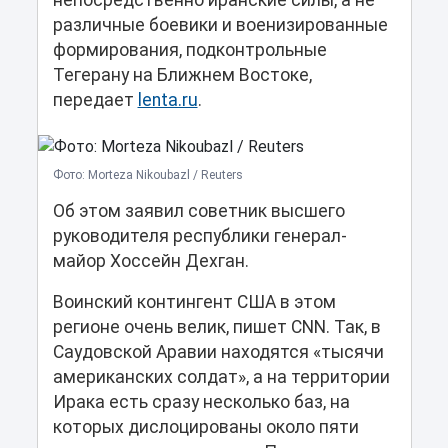
непосредственно иранские силы, а не
различные боевики и военизированные
формирования, подконтрольные
Тегерану на Ближнем Востоке,
передает
lenta.ru
.
Фото: Morteza Nikoubazl / Reuters
Об этом заявил советник высшего
руководителя республики генерал-
майор Хоссейн Дехган.
Воинский контингент США в этом
регионе очень велик, пишет CNN. Так, в
Саудовской Аравии находятся «тысячи
американских солдат», а на территории
Ирака есть сразу несколько баз, на
которых дислоцированы около пяти