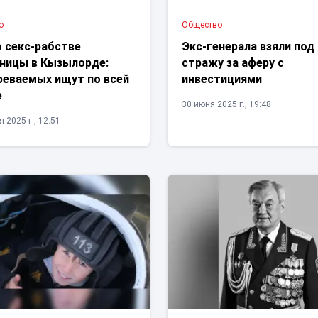
о
Общество
о секс-рабстве
Экс-генерала взяли под
ницы в Кызылорде:
стражу за аферу с
реваемых ищут по всей
инвестициями
е
30 июня 2025 г., 19:48
 2025 г., 12:51