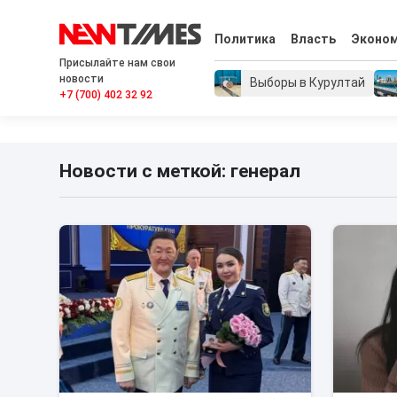
Политика
Власть
Эконо
Присылайте нам свои
новости
Выборы в Курултай
+7 (700) 402 32 92
Новости с меткой: генерал