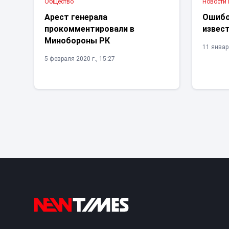
Общество
Новости
Арест генерала
Ошибо
прокомментировали в
извес
Минобороны РК
11 января
5 февраля 2020 г., 15:27