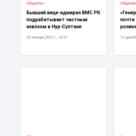
Общество
Обществ
Бывший вице-адмирал ВМС РК
«Генер
подрабатывает частным
почти 
извозом в Нур-Султане
ролика
20 января 2021 г., 18:21
12 декабр