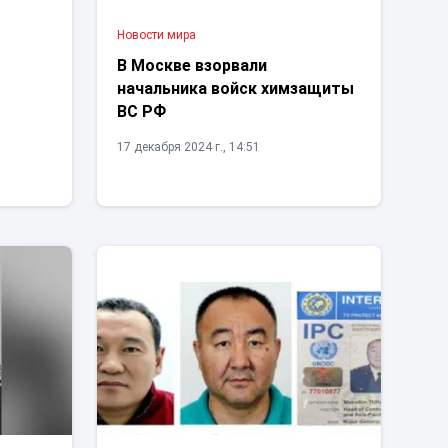
Новости мира
В Москве взорвали
начальника войск химзащиты
ВС РФ
17 декабря 2024 г., 14:51