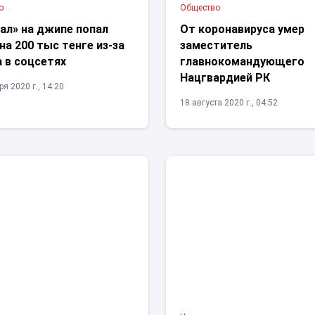
о
Общество
ал» на джипе попал
От коронавируса умер
на 200 тыс тенге из-за
заместитель
 в соцсетях
главнокомандующего
Нацгвардией РК
я 2020 г., 14:20
18 августа 2020 г., 04:52