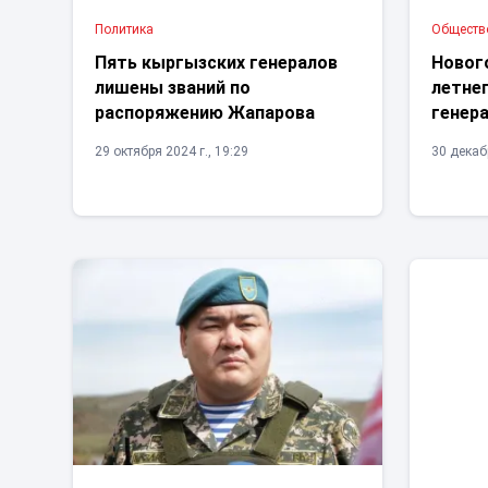
Политика
Обществ
Пять кыргызских генералов
Новог
лишены званий по
летне
распоряжению Жапарова
генер
29 октября 2024 г., 19:29
30 декабр