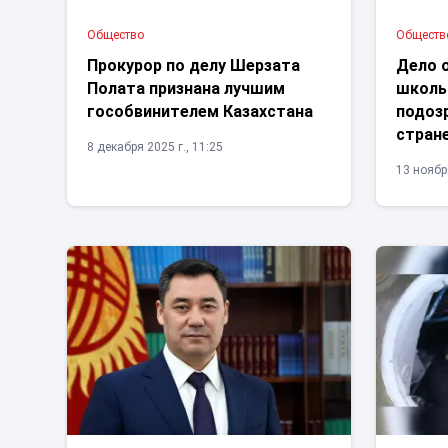
Общество
Обществ
Прокурор по делу Шерзата
Дело 
Полата признана лучшим
школь
гособвинителем Казахстана
подоз
стран
8 декабря 2025 г., 11:25
13 ноября