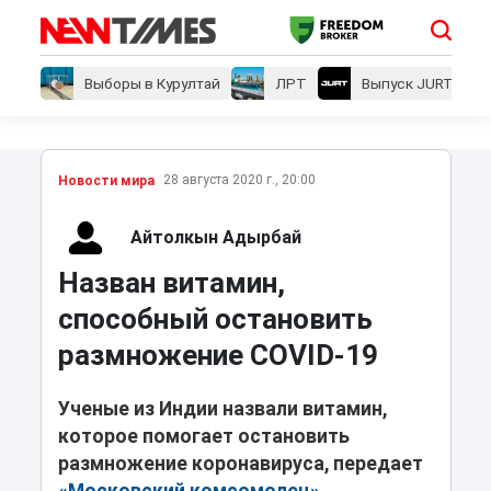
Выборы в Курултай
ЛРТ
Выпуск JURT
28 августа 2020 г., 20:00
Новости мира
Айтолкын Адырбай
Назван витамин,
способный остановить
размножение COVID-19
Ученые из Индии назвали витамин,
которое помогает остановить
размножение коронавируса, передает