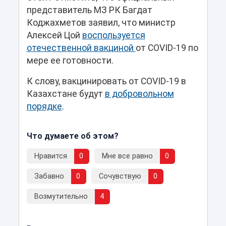
представитель МЗ РК Багдат
Коджахметов заявил, что министр
Алексей Цой
воспользуется
отечественной вакциной
от COVID-19 по
мере ее готовности.
К слову, вакцинировать от COVID-19 в
Казахстане будут
в добровольном
порядке
.
Что думаете об этом?
Нравится
0
Мне все равно
0
Забавно
0
Сочувствую
0
Возмутительно
4