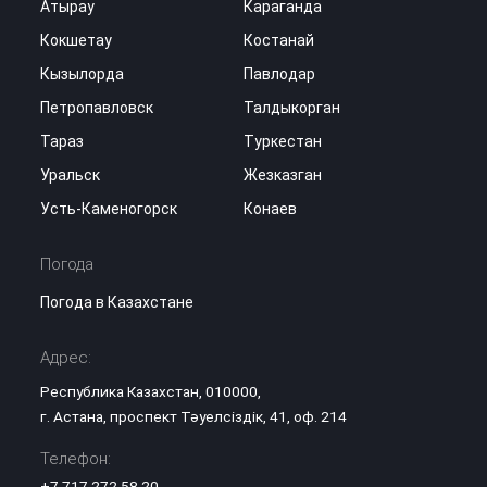
Атырау
Караганда
Кокшетау
Костанай
Кызылорда
Павлодар
Петропавловск
Талдыкорган
Тараз
Туркестан
Уральск
Жезказган
Усть-Каменогорск
Конаев
Погода
Погода в Казахстане
Адрес:
Республика Казахстан, 010000,
г. Астана, проспект Тәуелсіздік, 41, оф. 214
Телефон:
+7 717 272 58 20
,