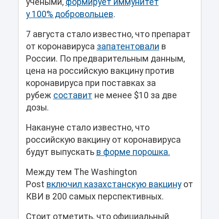
учеными,
формирует иммунитет
у 100% добровольцев
.
7 августа стало известно, что препарат
от коронавируса
запатентовали
в
России. По предварительным данным,
цена на российскую вакцину против
коронавируса при поставках за
рубеж
составит
не менее $10 за две
дозы.
Накануне стало известно, что
российскую вакцину от коронавируса
будут выпускать
в форме порошка.
Между тем The Washington
Post
включил казахстанскую вакцину
от
КВИ в 200 самых перспективных.
Стоит отметить, что официальный