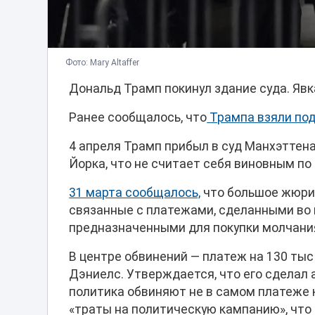
Фото: Mary Altaffer
Дональд Трамп покинул здание суда. Явк
Ранее сообщалось, что
Трампа взяли по
4 апреля Трамп прибыл в суд Манхэттена
Йорка, что не считает себя виновным по
31 марта сообщалось,
что большое жюри 
связанные с платежами, сделанными во 
предназначенными для покупки молчания
В центре обвинений ― платеж на 130 ты
Дэниелс. Утверждается, что его сделал
политика обвиняют не в самом платеже к
«траты на политическую кампанию», чт