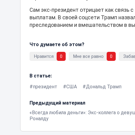
Сам экс-президент отрицает как связь с
выплатам. В своей соцсети Трамп назва
преследованием и вмешательством в вы
Что думаете об этом?
Нравится
0
Мне все равно
0
Заба
В статье:
президент
США
Дональд Трамп
Предыдущий материал
«Всегда любила деньги»: Экс-коллега о деву
Роналду