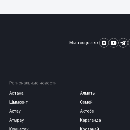
Мы в соцсетях:
Региональные новости
Астана
Алматы
Шымкент
Семей
Актау
Актобе
Атырау
Караганда
Кокшетау
Костанай