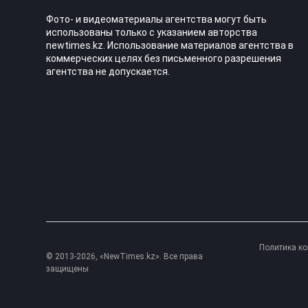
Фото- и видеоматериалы агентства могут быть
использованы только с указанием авторства
newtimes.kz. Использование материалов агентства в
коммерческих целях без письменного разрешения
агентства не допускается.
Политика к
© 2013-2026, «NewTimes.kz». Все права
защищены