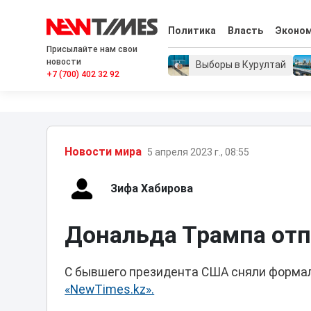
Политика
Власть
Эконо
Присылайте нам свои
новости
Выборы в Курултай
+7 (700) 402 32 92
Новости мира
5 апреля 2023 г., 08:55
Зифа Хабирова
Дональда Трампа от
С бывшего президента США сняли форма
«NewTimes.kz».