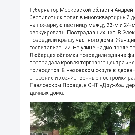
Губернатор Московской области Андрей 
беспилотник попал в многоквартирный д
на пожарную лестницу между 23-м и 24-
эвакуировать. Пострадавших нет. В Эле
повредили крышу частного дома. Женщин
госпитализации. На улице Радио после п
Люберцах обломки повредили здание фи
пострадала кровля торгового центра «Бе
приводится. В Чеховском округе в дерев
строение и хозяйственные постройки раз
Павловском Посаде, в СНТ «Дружба» дер
дачных дома.