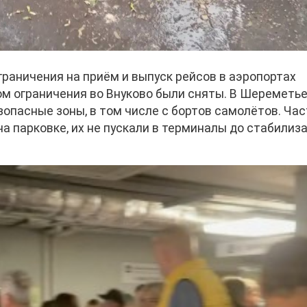
раничения на приём и выпуск рейсов в аэропортах
ом ограничения во Внуково были сняты. В Шереметь
опасные зоны, в том числе с бортов самолётов. Час
а парковке, их не пускали в терминалы до стабилиз