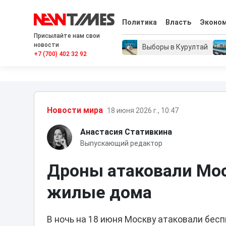
Политика
Власть
Эконо
Присылайте нам свои
новости
Выборы в Курултай
+7 (700) 402 32 92
Новости мира
18 июня 2026 г., 10:47
Анастасия Стативкина
Выпускающий редактор
Дроны атаковали Мос
жилые дома
В ночь на 18 июня Москву атаковали бес