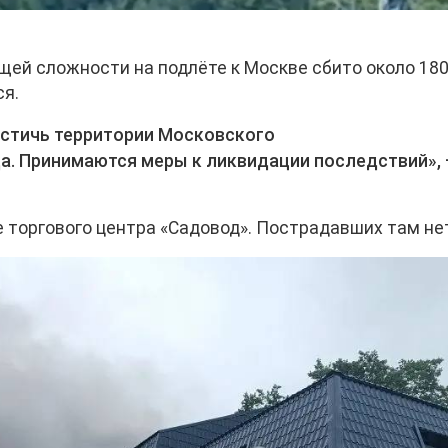
щей сложности на подлёте к Москве сбито около 18
ся.
стичь территории Московского
. Принимаются меры к ликвидации последствий», 
е торгового центра «Садовод». Пострадавших там не