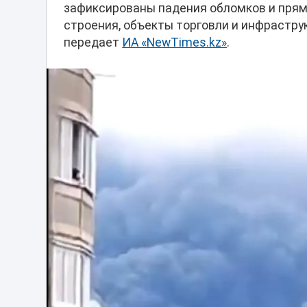
зафиксированы падения обломков и пря
строения, объекты торговли и инфрастр
передает
ИА «NewTimes.kz»
.