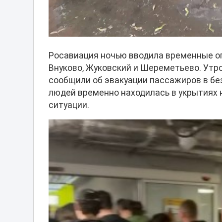
Росавиация ночью вводила временные ог
Внуково, Жуковский и Шереметьево. Утр
сообщили об эвакуации пассажиров в без
людей временно находилась в укрытиях н
ситуации.