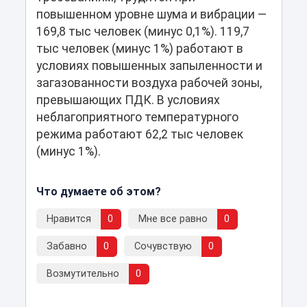
повышенном уровне шума и вибрации —
169,8 тыс человек (минус 0,1%). 119,7
тыс человек (минус 1%) работают в
условиях повышенных запыленности и
загазованности воздуха рабочей зоны,
превышающих ПДК. В условиях
неблагоприятного температурного
режима работают 62,2 тыс человек
(минус 1%).
Что думаете об этом?
Нравится
0
Мне все равно
0
Забавно
0
Сочувствую
0
Возмутительно
0