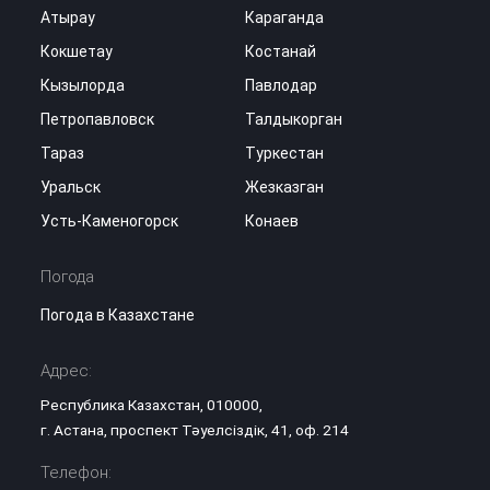
Атырау
Караганда
Кокшетау
Костанай
Кызылорда
Павлодар
Петропавловск
Талдыкорган
Тараз
Туркестан
Уральск
Жезказган
Усть-Каменогорск
Конаев
Погода
Погода в Казахстане
Адрес:
Республика Казахстан, 010000,
г. Астана, проспект Тәуелсіздік, 41, оф. 214
Телефон: