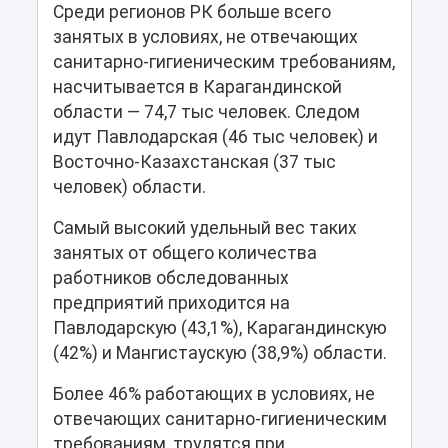
Среди регионов РК больше всего
занятых в условиях, не отвечающих
санитарно-гигиеническим требованиям,
насчитывается в Карагандинской
области — 74,7 тыс человек. Следом
идут Павлодарская (46 тыс человек) и
Восточно-Казахстанская (37 тыс
человек) области.
Самый высокий удельный вес таких
занятых от общего количества
работников обследованных
предприятий приходится на
Павлодарскую (43,1%), Карагандинскую
(42%) и Мангистаускую (38,9%) области.
Более 46% работающих в условиях, не
отвечающих санитарно-гигиеническим
требованиям, трудятся при