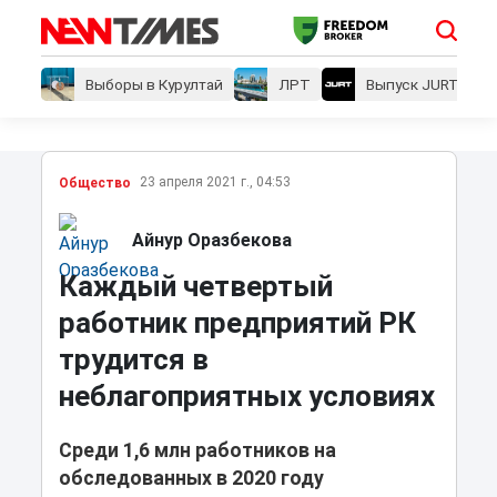
Выборы в Курултай
ЛРТ
Выпуск JURT
23 апреля 2021 г., 04:53
Общество
Айнур Оразбекова
Каждый четвертый
работник предприятий РК
трудится в
неблагоприятных условиях
Среди 1,6 млн работников на
обследованных в 2020 году