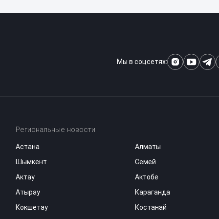
Мы в соцсетях:
Региональные новости
Астана
Алматы
Шымкент
Семей
Актау
Актобе
Атырау
Караганда
Кокшетау
Костанай