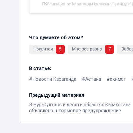
Публикация от Қарағанды қаласының әкімдігі 
Что думаете об этом?
Нравится
5
Мне все равно
7
Заба
В статье:
Новости Караганда
Астана
акимат
Предыдущий материал
В Нур-Султане и десяти областях Казахстана
объявлено штормовое предупреждение