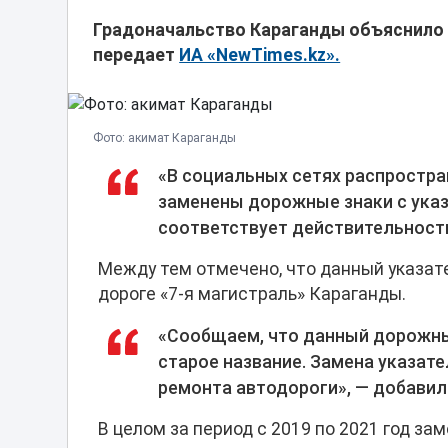
Градоначальство Караганды объяснило 
передает
ИА «NewTimes.kz».
Фото: акимат Караганды
«В социальных сетях распростра
заменены дорожные знаки с ука
соответствует действительности
Между тем отмечено, что данный указат
дороге «7-я магистраль» Караганды.
«Сообщаем, что данный дорожный
старое название. Замена указате
ремонта автодороги», ― добавил
В целом за период с 2019 по 2021 год з