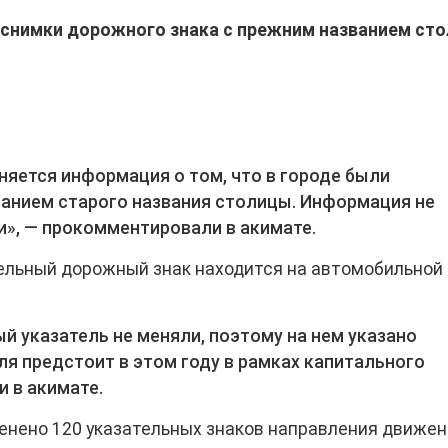
снимки дорожного знака с прежним названием сто
няется информация о том, что в городе были
занием старого названия столицы. Информация не
», ― прокомментировали в акимате.
ельный дорожный знак находится на автомобильной
 указатель не меняли, поэтому на нем указано
ля предстоит в этом году в рамках капитального
и в акимате.
аменено 120 указательных знаков направления движе