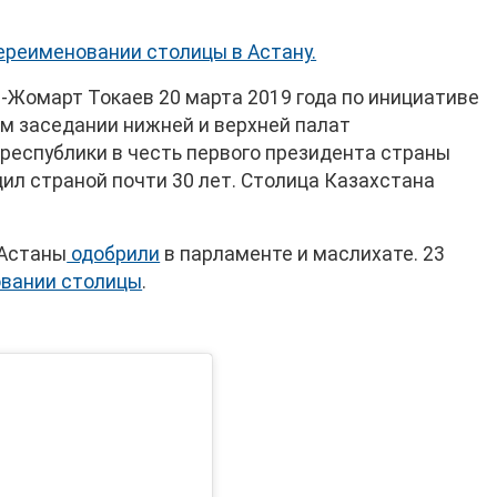
ереименовании столицы в Астану.
Жомарт Токаев 20 марта 2019 года по инициативе
м заседании нижней и верхней палат
республики в честь первого президента страны
ил страной почти 30 лет. Столица Казахстана
 Астаны
одобрили
в парламенте и маслихате. 23
овании столицы
.