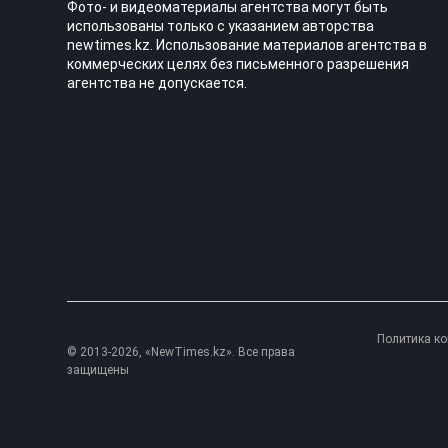
Фото- и видеоматериалы агентства могут быть
использованы только с указанием авторства
newtimes.kz. Использование материалов агентства в
коммерческих целях без письменного разрешения
агентства не допускается.
Политика к
© 2013-2026, «NewTimes.kz». Все права
защищены