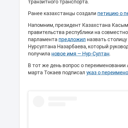
транзитного транспорта.
Ранее казахстанцы создали
петицию о п
Напомним, президент Казахстана Касым-
правительства республики на совместно
парламента
предложил
назвать столицу 
Нурсултана Назарбаева, который руковод
получила
новое имя — Нур-Султан
.
В тот же день вопрос о переименовании
марта Токаев подписал
указ о переимен