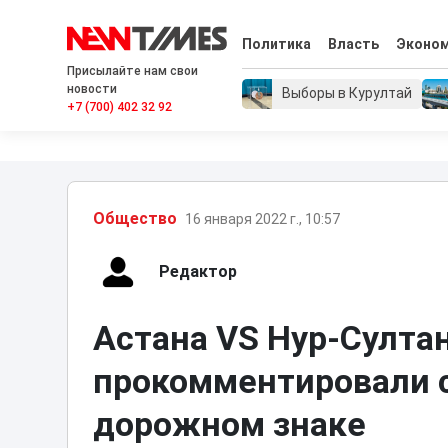
Политика
Власть
Эконо
Присылайте нам свои
новости
Выборы в Курултай
+7 (700) 402 32 92
Общество
16 января 2022 г., 10:57
Редактор
Астана VS Нур-Султа
прокомментировали с
дорожном знаке