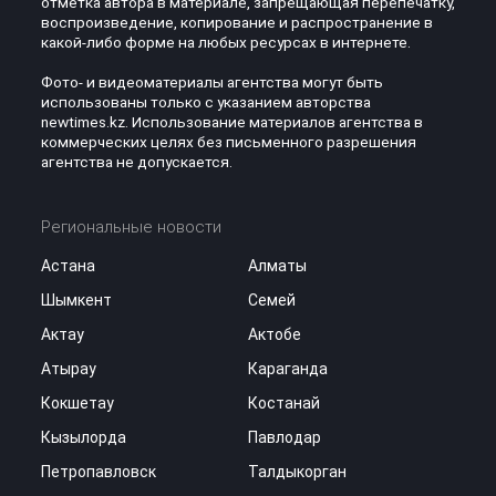
отметка автора в материале, запрещающая перепечатку,
воспроизведение, копирование и распространение в
какой-либо форме на любых ресурсах в интернете.
Фото- и видеоматериалы агентства могут быть
использованы только с указанием авторства
newtimes.kz. Использование материалов агентства в
коммерческих целях без письменного разрешения
агентства не допускается.
Региональные новости
Астана
Алматы
Шымкент
Семей
Актау
Актобе
Атырау
Караганда
Кокшетау
Костанай
Кызылорда
Павлодар
Петропавловск
Талдыкорган