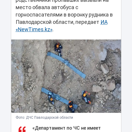
родственники пропавших вызвали на
место обвала автобуса с
горноспасателями в воронку рудника в
Павлодарской области, передает
ИА
«NewTimes.kz»
.
Фото: ДЧС Павлодарской области
«Департамент по ЧС не имеет