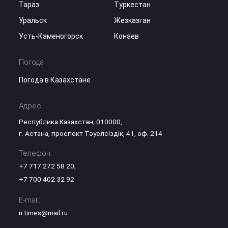
Тараз
Туркестан
Уральск
Жезказган
Усть-Каменогорск
Конаев
Погода
Погода в Казахстане
Адрес:
Республика Казахстан, 010000,
г. Астана, проспект Тәуелсіздік, 41, оф. 214
Телефон:
+7 717 272 58 20
,
+7 700 402 32 92
E-mail:
n.times@mail.ru