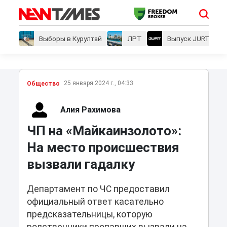
Выборы в Курултай
ЛРТ
Выпуск JURT
25 января 2024 г., 04:33
Общество
Алия Рахимова
ЧП на «Майкаинзолото»:
На место происшествия
вызвали гадалку
Департамент по ЧС предоставил
официальный ответ касательно
предсказательницы, которую