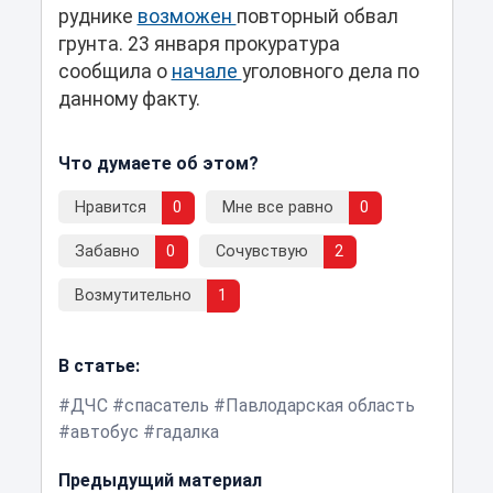
руднике
возможен
повторный обвал
грунта. 23 января прокуратура
сообщила о
начале
уголовного дела по
данному факту.
Что думаете об этом?
Нравится
0
Мне все равно
0
Забавно
0
Сочувствую
2
Возмутительно
1
В статье:
ДЧС
спасатель
Павлодарская область
автобус
гадалка
Предыдущий материал