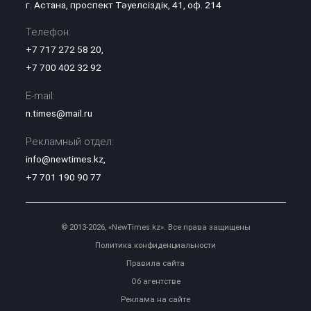
г. Астана, проспект Тәуелсіздік, 41, оф. 214
Телефон:
+7 717 272 58 20
,
+7 700 402 32 92
E-mail:
n.times@mail.ru
Рекламный отдел:
info@newtimes.kz
,
+7 701 190 90 77
© 2013-2026, «NewTimes.kz». Все права защищены
Политика конфиденциальности
Правила сайта
Об агентстве
Реклама на сайте