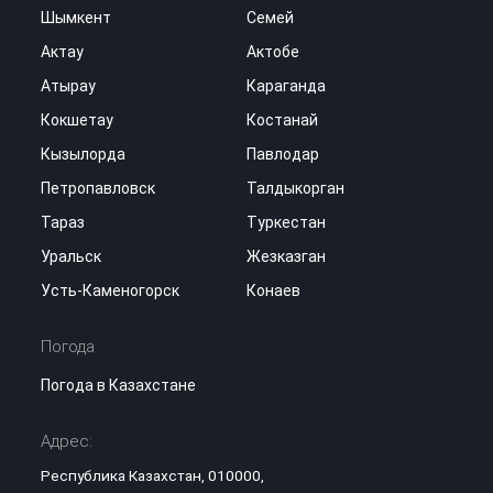
Шымкент
Семей
Актау
Актобе
Атырау
Караганда
Кокшетау
Костанай
Кызылорда
Павлодар
Петропавловск
Талдыкорган
Тараз
Туркестан
Уральск
Жезказган
Усть-Каменогорск
Конаев
Погода
Погода в Казахстане
Адрес:
Республика Казахстан, 010000,