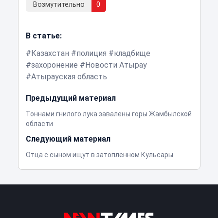
Возмутительно
0
В статье:
Казахстан
полиция
кладбище
захоронение
Новости Атырау
Атырауская область
Предыдущий материал
Тоннами гнилого лука завалены горы Жамбылской
области
Следующий материал
Отца с сыном ищут в затопленном Кульсары