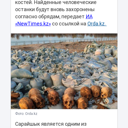
костей. Найденные человеческие
останки будут вновь захоронены
согласно обрядам, передает
ИА
«NewTimes.kz»
со ссылкой на
Orda.kz.
Фото: Orda.kz
Сарайшык является одним из