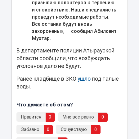
призываю волонтеров к терпению
и спокойствию. Наши специалисты
проведут необходимые работы.
Все останки будут вновь
захоронены», — сообщил Абилсеит
Мухтар.
В департаменте полиции Атырауской
области сообщили, что возбуждать
уголовное дело не будут.
Ранее кладбище в ЗКО
ушло
под талые
воды.
Что думаете об этом?
Нравится
0
Мне все равно
0
Забавно
0
Сочувствую
0