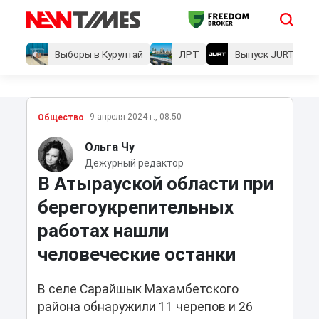
Выборы в Курултай
ЛРТ
Выпуск JURT
9 апреля 2024 г., 08:50
Общество
Ольга Чу
Дежурный редактор
В Атырауской области при
берегоукрепительных
работах нашли
человеческие останки
В селе Сарайшык Махамбетского
района обнаружили 11 черепов и 26