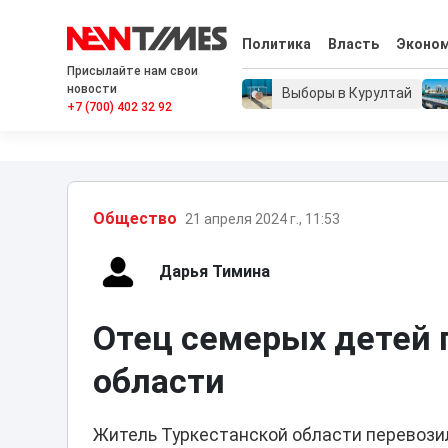
Политика
Власть
Эконо
Присылайте нам свои
новости
Выборы в Курултай
+7 (700) 402 32 92
Общество
21 апреля 2024 г., 11:53
Дарья Тимина
Отец семерых детей 
области
Житель Туркестанской области перевозил