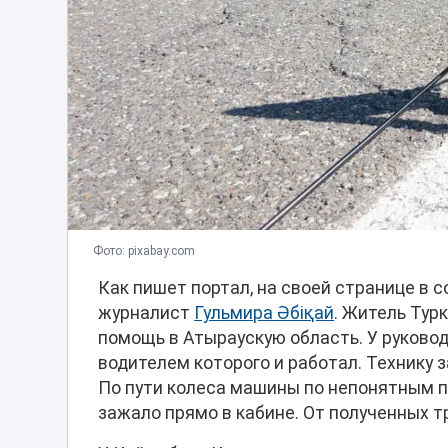
Фото: pixabay.com
Как пишет портал, на своей странице в 
журналист
Гульмира Әбіқай
. Житель Тур
помощь в Атыраускую область. У руково
водителем которого и работал. Технику з
По пути колеса машины по непонятным п
зажало прямо в кабине. От полученных т