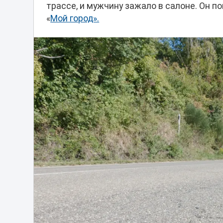
трассе, и мужчину зажало в салоне. Он п
«
Мой город».