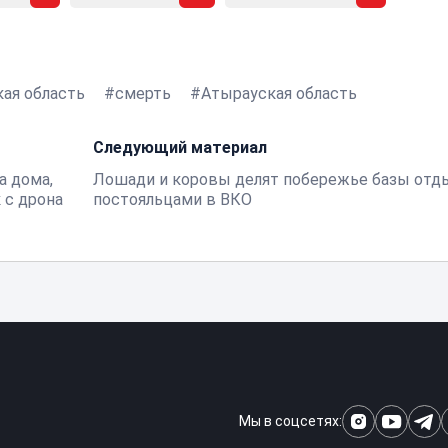
ая область
смерть
Атырауская область
Следующий материал
а дома,
Лошади и коровы делят побережье базы отд
 с дрона
постояльцами в ВКО
Мы в соцсетях: