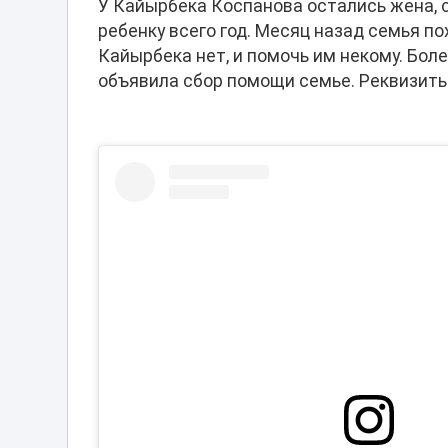
У Кайырбека Коспанова остались жена,
ребенку всего год. Месяц назад семья 
Кайырбека нет, и помочь им некому. Бол
объявила сбор помощи семье. Реквизиты