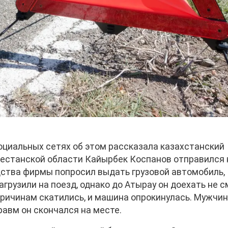
социальных сетях об этом рассказала казахстанский
кестанской области Кайырбек Коспанов отправился 
дства фирмы попросил выдать грузовой автомобиль,
агрузили на поезд, однако до Атырау он доехать не с
ричинам скатились, и машина опрокинулась. Мужчин
равм он скончался на месте.