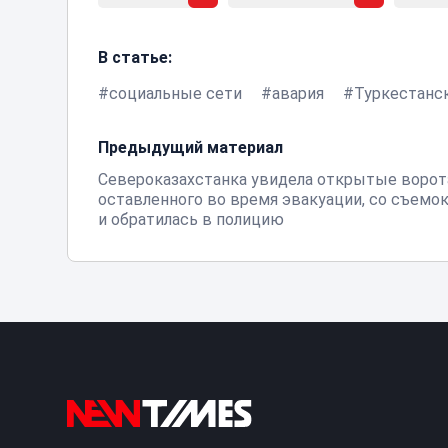
В статье:
социальные сети
авария
Туркестанск
Предыдущий материал
Североказахстанка увидела открытые ворот
оставленного во время эвакуации, со съемок
и обратилась в полицию