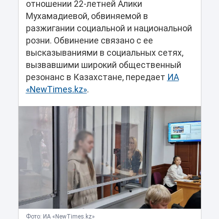
отношении 22-летней Алики
Мухамадиевой, обвиняемой в
разжигании социальной и национальной
розни. Обвинение связано с ее
высказываниями в социальных сетях,
вызвавшими широкий общественный
резонанс в Казахстане, передает
ИА
«NewTimes.kz»
.
Фото: ИА «NewTimes.kz»