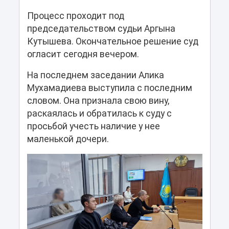
Процесс проходит под
председательством судьи Аргына
Кутышева. Окончательное решение суд
огласит сегодня вечером.
На последнем заседании Алика
Мухамадиева выступила с последним
словом. Она признала свою вину,
раскаялась и обратилась к суду с
просьбой учесть наличие у нее
маленькой дочери.