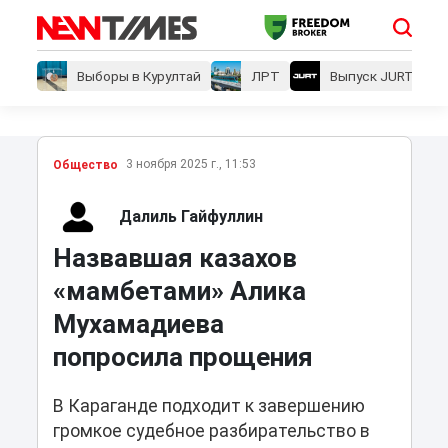
Выборы в Курултай
ЛРТ
Выпуск JURT
3 ноября 2025 г., 11:53
Общество
Далиль Гайфуллин
Назвавшая казахов
«мамбетами» Алика
Мухамадиева
попросила прощения
В Караганде подходит к завершению
громкое судебное разбирательство в