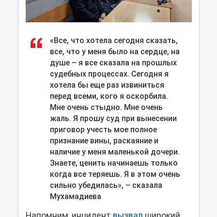
«Все, что хотела сегодня сказать,
все, что у меня было на сердце, на
душе – я все сказала на прошлых
судебных процессах. Сегодня я
хотела бы еще раз извиниться
перед всеми, кого я оскорбила.
Мне очень стыдно. Мне очень
жаль. Я прошу суд при вынесении
приговор учесть мое полное
признание вины, раскаяние и
наличие у меня маленькой дочери.
Знаете, ценить начинаешь только
когда все теряешь. Я в этом очень
сильно убедилась», – сказала
Мухамадиева
Напомним, инцидент
вызвал
широкий