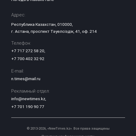
Адрес:
Республика Казахстан, 010000,
г. Астана, проспект Тәуелсіздік, 41, оф. 214
Телефон:
+7 717 272 58 20
,
+7 700 402 32 92
E-mail:
n.times@mail.ru
Рекламный отдел:
info@newtimes.kz
,
+7 701 190 90 77
© 2013-2026, «NewTimes.kz». Все права защищены