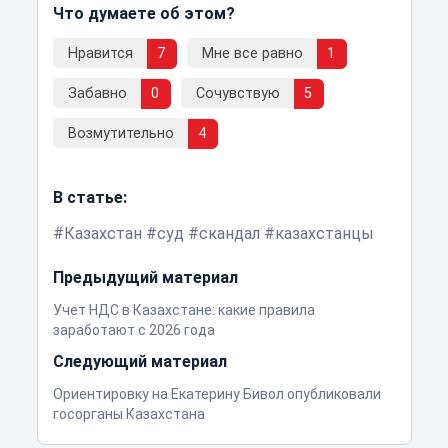
Что думаете об этом?
Нравится
7
Мне все равно
1
Забавно
0
Сочувствую
5
Возмутительно
4
В статье:
Казахстан
суд
скандал
казахстанцы
Предыдущий материал
Учет НДС в Казахстане: какие правила
заработают с 2026 года
Следующий материал
Ориентировку на Екатерину Бивол опубликовали
госорганы Казахстана