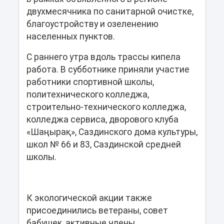
двухмесячника по санитарной очистке,
благоустройству и озеленению
населенных пунктов.
С раннего утра вдоль трассы кипела
работа. В субботнике приняли участие
работники спортивной школы,
политехнического колледжа,
строительно-технического колледжа,
колледжа сервиса, дворового клуба
«Шаңырақ», Саздинского дома культуры,
школ № 66 и 83, Саздинской средней
школы.
К экологической акции также
присоединились ветераны, совет
бабушек, активные члены