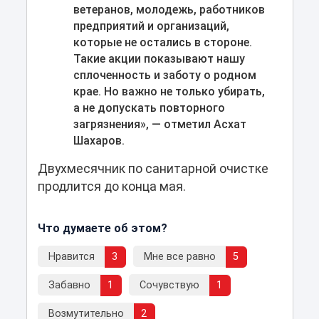
ветеранов, молодежь, работников
предприятий и организаций,
которые не остались в стороне.
Такие акции показывают нашу
сплоченность и заботу о родном
крае. Но важно не только убирать,
а не допускать повторного
загрязнения», — отметил Асхат
Шахаров.
Двухмесячник по санитарной очистке
продлится до конца мая.
Что думаете об этом?
Нравится
3
Мне все равно
5
Забавно
1
Сочувствую
1
Возмутительно
2