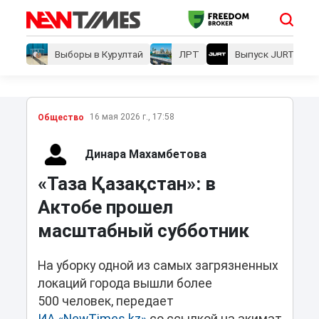
Выборы в Курултай
ЛРТ
Выпуск JURT
16 мая 2026 г., 17:58
Общество
Динара Махамбетова
«Таза Қазақстан»: в
Актобе прошел
масштабный субботник
На уборку одной из самых загрязненных
локаций города вышли более
500 человек, передает