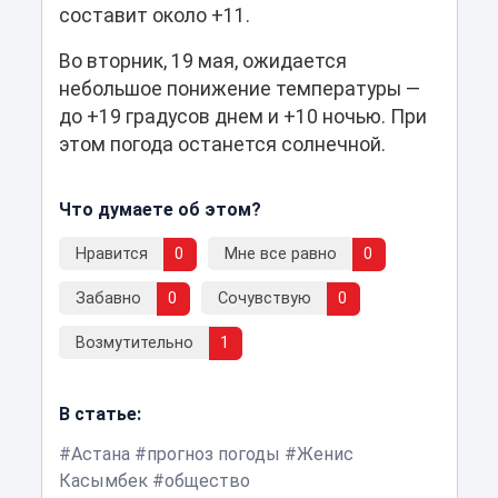
составит около +11.
Во вторник, 19 мая, ожидается
небольшое понижение температуры —
до +19 градусов днем и +10 ночью. При
этом погода останется солнечной.
Что думаете об этом?
Нравится
0
Мне все равно
0
Забавно
0
Сочувствую
0
Возмутительно
1
В статье:
Астана
прогноз погоды
Женис
Касымбек
общество