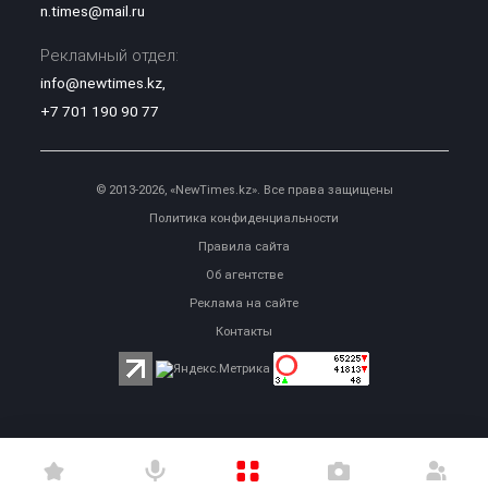
n.times@mail.ru
Рекламный отдел:
info@newtimes.kz
,
+7 701 190 90 77
© 2013-2026, «NewTimes.kz». Все права защищены
Политика конфиденциальности
Правила сайта
Об агентстве
Реклама на сайте
Контакты