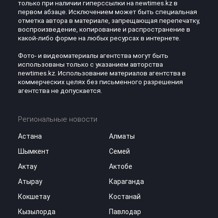
только при наличии гиперссылки на newtimes.kz в
первом абзаце. Исключением может быть специальная
отметка автора в материале, запрещающая перепечатку,
воспроизведение, копирование и распространение в
какой-либо форме на любых ресурсах в интернете.
Фото- и видеоматериалы агентства могут быть
использованы только с указанием авторства
newtimes.kz. Использование материалов агентства в
коммерческих целях без письменного разрешения
агентства не допускается.
Региональные новости
Астана
Алматы
Шымкент
Семей
Актау
Актобе
Атырау
Караганда
Кокшетау
Костанай
Кызылорда
Павлодар