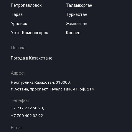
Петропавловск
Талдыкорган
Тараз
Туркестан
Уральск
Жезказган
Усть-Каменогорск
Конаев
Погода
Погода в Казахстане
Адрес:
Республика Казахстан, 010000,
г. Астана, проспект Тәуелсіздік, 41, оф. 214
Телефон:
+7 717 272 58 20
,
+7 700 402 32 92
E-mail: