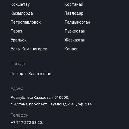
Кокшетау
Костанай
Кызылорда
Павлодар
Петропавловск
Талдыкорган
Тараз
Туркестан
Уральск
Жезказган
Усть-Каменогорск
Конаев
Погода
Погода в Казахстане
Адрес:
Республика Казахстан, 010000,
г. Астана, проспект Тәуелсіздік, 41, оф. 214
Телефон:
+7 717 272 58 20
,