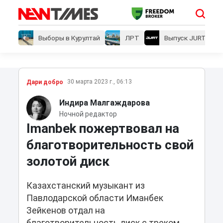
Выборы в Курултай
ЛРТ
Выпуск JURT
30 марта 2023 г., 06:13
Дари добро
Индира Малгаждарова
Ночной редактор
Imanbek пожертвовал на
благотворительность свой
золотой диск
Казахстанский музыкант из
Павлодарской области Иманбек
Зейкенов отдал на