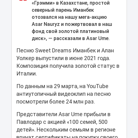
«Грэмми» в Казахстане, простой
северный парень Иманбек
отозвался на нашу мега-акцию
Asar Nauryz и пожертвовал в наш
фонд свой золотой платиновый
диск», — рассказали в Asar Ume.
Песню Sweet Dreams Иманбек и Алан
Уолкер выпустили в июне 2021 года.
Композиция получила золотой статус в
Италии.
По данным на 29 марта, на YouTube
антиутопичный видеоклип на песню
посмотрели более 24 млн раз.
Представители Asar Ume прибыли в
Павлодар с акцией «100 семей, 500
детей». Нескольким семьям в регионе
вручат сертификаты на покупку своего