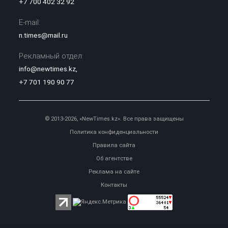
+7 700 402 32 92
E-mail:
n.times@mail.ru
Рекламный отдел:
info@newtimes.kz
,
+7 701 190 90 77
© 2013-2026, «NewTimes.kz». Все права защищены
Политика конфиденциальности
Правила сайта
Об агентстве
Реклама на сайте
Контакты