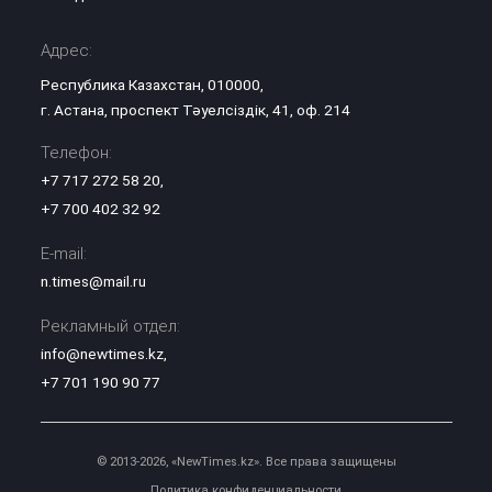
Адрес:
Республика Казахстан, 010000,
г. Астана, проспект Тәуелсіздік, 41, оф. 214
Телефон:
+7 717 272 58 20
,
+7 700 402 32 92
E-mail:
n.times@mail.ru
Рекламный отдел:
info@newtimes.kz
,
+7 701 190 90 77
© 2013-2026, «NewTimes.kz». Все права защищены
Политика конфиденциальности