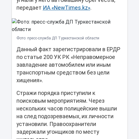
угнали у него автомашину Opel Vectra,
передает
ИА «NewTimes.kz»
.
Фото: пресс-служба ДП Туркестанской области
Данный факт зарегистрировали в ЕРДР
по статье 200 УК РК «Неправомерное
завладение автомобилем или иным
транспортным средством без цели
хищения».
Стражи порядка приступили к
поисковым мероприятиям. Через
нескольких часов полицейские вышли
на след подозреваемых, их личности
установили. Правоохранители
задержали угонщиков по месту