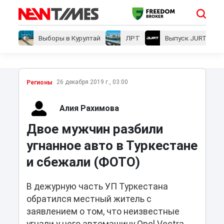
Выборы в Курултай
ЛРТ
Выпуск JURT
26 декабря 2019 г., 03:00
Регионы
Алия Рахимова
Двое мужчин разбили
угнанное авто в Туркестане
и сбежали (ФОТО)
В дежурную часть УП Туркестана
обратился местный житель с
заявлением о том, что неизвестные