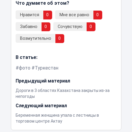
Что думаете об этом?
Нравится
0
Мне все равно
0
Забавно
0
Сочувствую
0
Возмутительно
0
В статье:
фото
Туркестан
Предыдущий материал
Дороги в 3 областях Казахстана закрыты из-за
непогоды
Следующий материал
Беременная женщина упала с лестницы в
торговом центре Актау