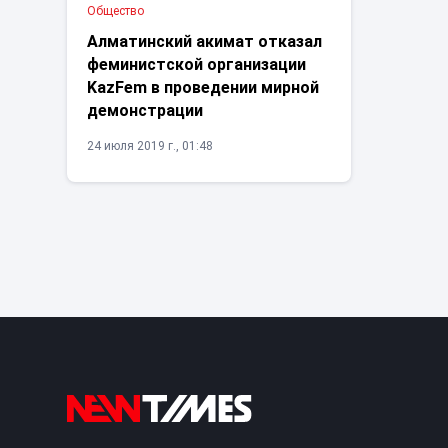
Общество
Алматинский акимат отказал
феминистской организации
KazFem в проведении мирной
демонстрации
24 июля 2019 г., 01:48