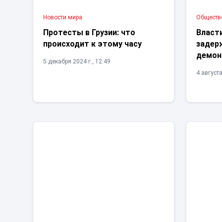
Новости мира
Обществ
Протесты в Грузии: что
Власти
происходит к этому часу
задер
демон
5 декабря 2024 г., 12:49
4 августа