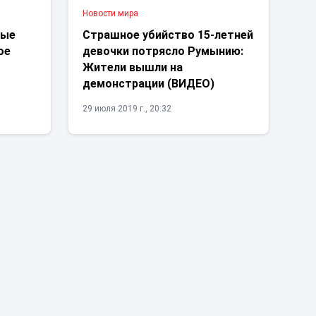
Новости мира
вые
Страшное убийство 15-летней
ое
девочки потрясло Румынию:
Жители вышли на
демонстрации (ВИДЕО)
29 июля 2019 г., 20:32