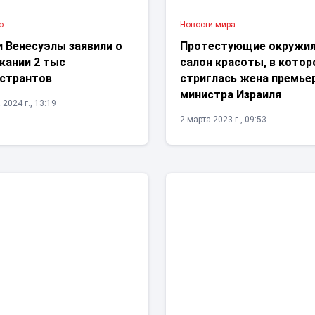
о
Новости мира
 Венесуэлы заявили о
Протестующие окружи
жании 2 тыс
салон красоты, в кото
странтов
стриглась жена премье
министра Израиля
 2024 г., 13:19
2 марта 2023 г., 09:53