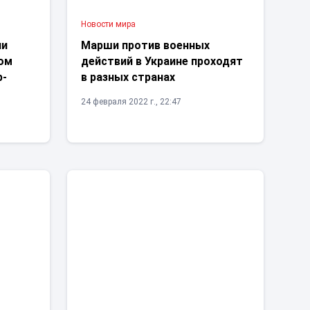
Новости мира
ли
Марши против военных
ром
действий в Украине проходят
р-
в разных странах
24 февраля 2022 г., 22:47