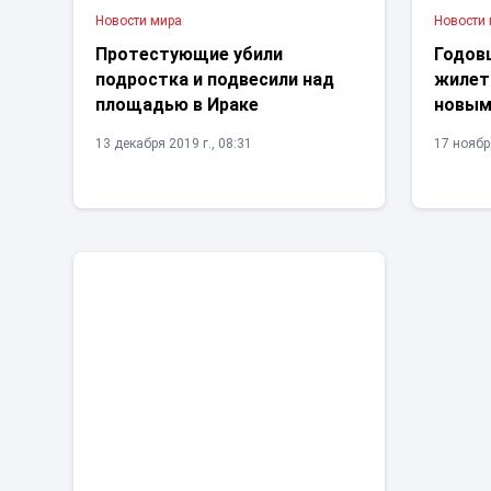
Новости мира
Новости
Протестующие убили
Годов
подростка и подвесили над
жилет
площадью в Ираке
новым
13 декабря 2019 г., 08:31
17 ноября