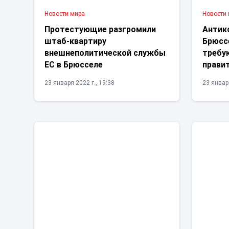
Новости мира
Новости
Протестующие разгромили
Антик
штаб-квартиру
Брюсс
внешнеполитической службы
требу
ЕС в Брюсселе
прави
23 января 2022 г., 19:38
23 января