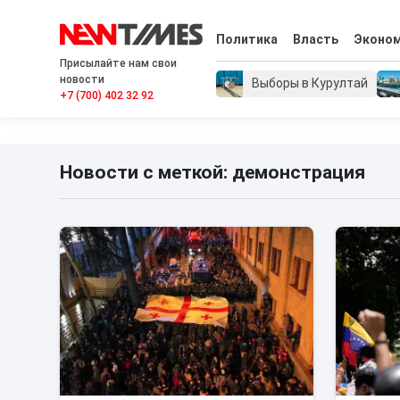
Политика
Власть
Эконо
Присылайте нам свои
новости
Выборы в Курултай
+7 (700) 402 32 92
Новости с меткой: демонстрация