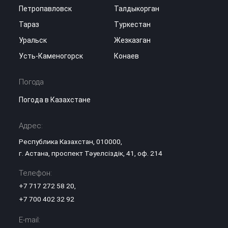
Петропавловск
Талдыкорган
Тараз
Туркестан
Уральск
Жезказган
Усть-Каменогорск
Конаев
Погода
Погода в Казахстане
Адрес:
Республика Казахстан, 010000,
г. Астана, проспект Тәуелсіздік, 41, оф. 214
Телефон:
+7 717 272 58 20
,
+7 700 402 32 92
E-mail: