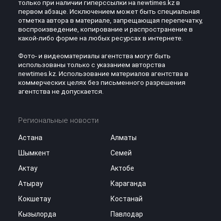
только при наличии гиперссылки на newtimes.kz в
первом абзаце. Исключением может быть специальная
отметка автора в материале, запрещающая перепечатку,
воспроизведение, копирование и распространение в
какой-либо форме на любых ресурсах в интернете.
Фото- и видеоматериалы агентства могут быть
использованы только с указанием авторства
newtimes.kz. Использование материалов агентства в
коммерческих целях без письменного разрешения
агентства не допускается.
Региональные новости
Астана
Алматы
Шымкент
Семей
Актау
Актобе
Атырау
Караганда
Кокшетау
Костанай
Кызылорда
Павлодар