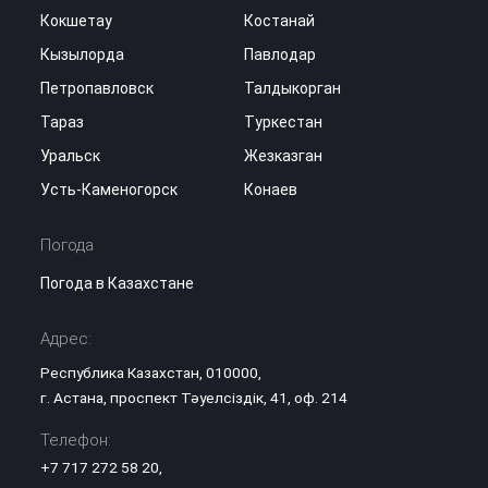
Кокшетау
Костанай
Кызылорда
Павлодар
Петропавловск
Талдыкорган
Тараз
Туркестан
Уральск
Жезказган
Усть-Каменогорск
Конаев
Погода
Погода в Казахстане
Адрес:
Республика Казахстан, 010000,
г. Астана, проспект Тәуелсіздік, 41, оф. 214
Телефон:
+7 717 272 58 20
,