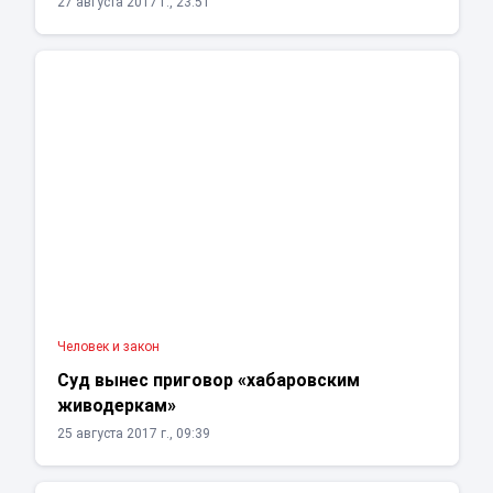
27 августа 2017 г., 23:51
Человек и закон
Суд вынес приговор «хабаровским
живодеркам»
25 августа 2017 г., 09:39