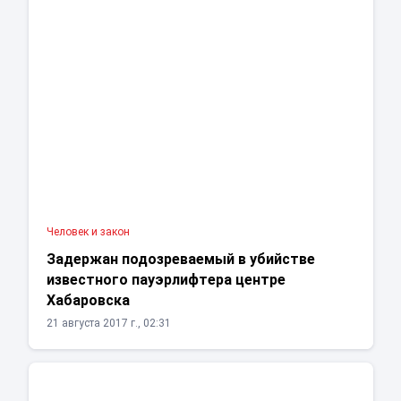
Человек и закон
Задержан подозреваемый в убийстве
известного пауэрлифтера центре
Хабаровска
21 августа 2017 г., 02:31