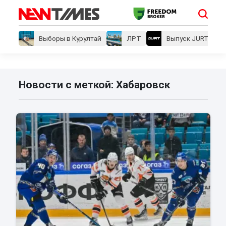
Выборы в Курултай
ЛРТ
Выпуск JURT
Новости с меткой: Хабаровск