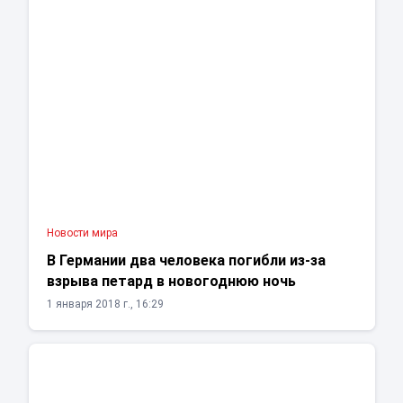
Новости мира
В Германии два человека погибли из-за
взрыва петард в новогоднюю ночь
1 января 2018 г., 16:29