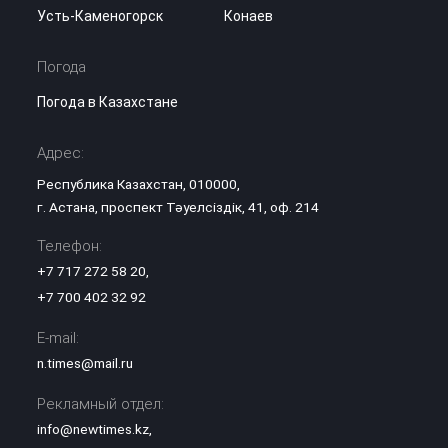
Усть-Каменогорск
Конаев
Погода
Погода в Казахстане
Адрес:
Республика Казахстан, 010000,
г. Астана, проспект Тәуелсіздік, 41, оф. 214
Телефон:
+7 717 272 58 20
,
+7 700 402 32 92
E-mail:
n.times@mail.ru
Рекламный отдел:
info@newtimes.kz
,