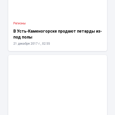
Регионы
В Усть­-Каменогорске продают петарды из­-
под полы
21 декабря 2017 г., 02:55