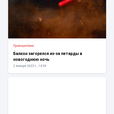
Проиcшествия
Балкон загорелся из-за петарды в
новогоднюю ночь
2 января 2023 г., 14:59