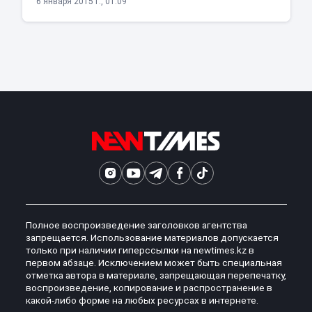
6 января 2015 г., 01:09
Полное воспроизведение заголовков агентства
запрещается. Использование материалов допускается
только при наличии гиперссылки на newtimes.kz в
первом абзаце. Исключением может быть специальная
отметка автора в материале, запрещающая перепечатку,
воспроизведение, копирование и распространение в
какой-либо форме на любых ресурсах в интернете.