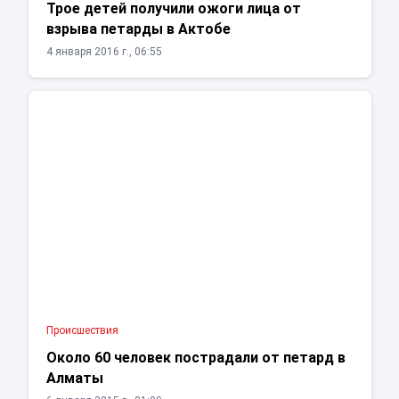
Трое детей получили ожоги лица от
взрыва петарды в Актобе
4 января 2016 г., 06:55
Проиcшествия
Около 60 человек пострадали от петард в
Алматы