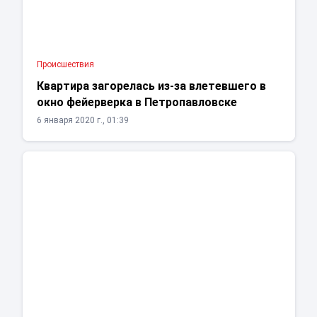
Проиcшествия
Квартира загорелась из-за влетевшего в
окно фейерверка в Петропавловске
6 января 2020 г., 01:39