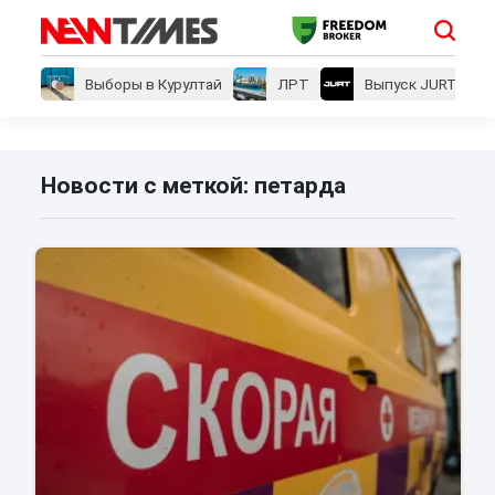
Выборы в Курултай
ЛРТ
Выпуск JURT
Новости с меткой: петарда