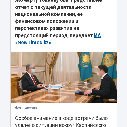
Жомарту Токаеву был представлен
отчет о текущей деятельности
национальной компании, ее
финансовом положении и
перспективах развития на
предстоящий период, передает
ИА
«NewTimes.kz»
.
Фото: Акорда
Особое внимание в ходе встречи было
уделено ситуации вокруг Каспийского