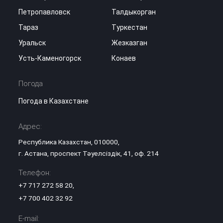
Петропавловск
Талдыкорган
Тараз
Туркестан
Уральск
Жезказган
Усть-Каменогорск
Конаев
Погода
Погода в Казахстане
Адрес:
Республика Казахстан, 010000,
г. Астана, проспект Тәуелсіздік, 41, оф. 214
Телефон:
+7 717 272 58 20
,
+7 700 402 32 92
E-mail: