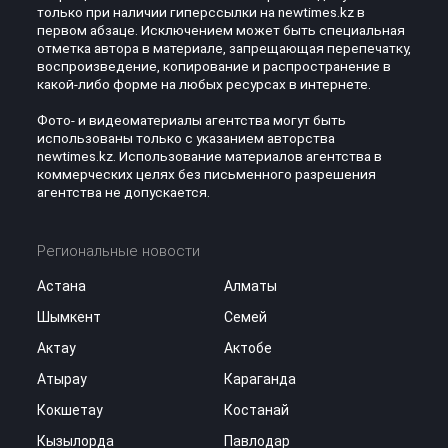
только при наличии гиперссылки на newtimes.kz в
первом абзаце. Исключением может быть специальная
отметка автора в материале, запрещающая перепечатку,
воспроизведение, копирование и распространение в
какой-либо форме на любых ресурсах в интернете.
Фото- и видеоматериалы агентства могут быть
использованы только с указанием авторства
newtimes.kz. Использование материалов агентства в
коммерческих целях без письменного разрешения
агентства не допускается.
Региональные новости
Астана
Алматы
Шымкент
Семей
Актау
Актобе
Атырау
Караганда
Кокшетау
Костанай
Кызылорда
Павлодар