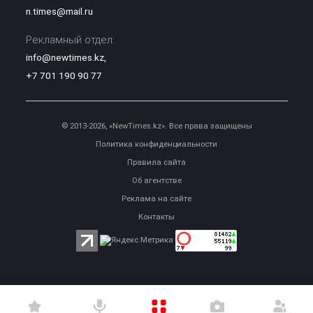
n.times@mail.ru
Рекламный отдел:
info@newtimes.kz
,
+7 701 190 90 77
© 2013-2026, «NewTimes.kz». Все права защищены
Политика конфиденциальности
Правила сайта
Об агентстве
Реклама на сайте
Контакты