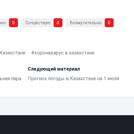
вно
0
Сочувствую
0
Возмутительно
0
 Казахстане
коронавирус в казахстане
Следующий материал
ьная пара
Прогноз погоды в Казахстане на 1 июля