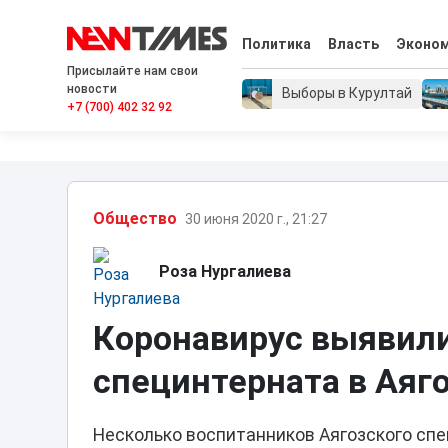
Политика
Власть
Эконо
Присылайте нам свои
новости
Выборы в Курултай
+7 (700) 402 32 92
Общество
30 июня 2020 г., 21:27
Роза Нургалиева
Коронавирус выявили
специнтерната в Аяг
Несколько воспитанников Аягозского сп