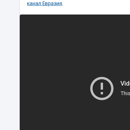
канал Евразия
.