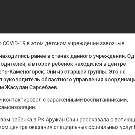
я COVID-19 в этом детском учреждении завозные.
 находились ранее в стенах данного учреждения. Од
 родителей, а второй ребенок находился в центре
ть-Каменогорск. Они из старшей группы. Это не
л руководитель областного управления координац
мм Жасулан Сарсебаев
ый контактировал с зараженными воспитанниками,
самоизоляции.
вам ребенка в РК Аружан Саин рассказала о вопию
ком центре оказания специальных социальных услуг 