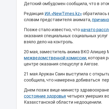
Детский омбудсмен сообщила, что в это
Редакция
ИА «NewTimes.kz»
обратилась в
словам представителя акимата,
причино
Позже стало известно, что
начато рассл
оказания специальных социальных услуг
взяло дело на контроль.
20 мая, заместитель акима ВКО Алишер 
межведомственной комиссии
, которая 
центре оказания спецуслуг в Аягозе.
21 мая Аружан Саин выступила с откр
сообщила, что намерена добиваться пер
Днем позже вице-министр здравоохран
состояние здоровья
четырех умерших во
Казахстанской области недооценили.