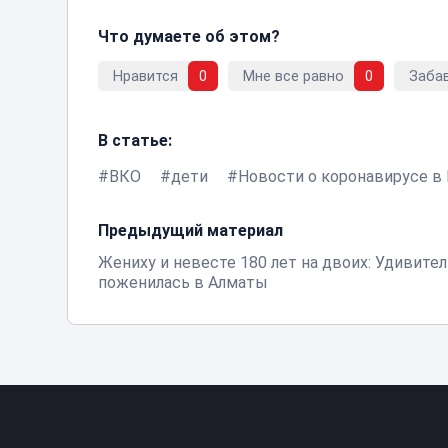
Что думаете об этом?
Нравится
0
Мне все равно
0
Заба
В статье:
ВКО
дети
Новости о коронавирусе в
Предыдущий материал
Жениху и невесте 180 лет на двоих: Удивител
поженилась в Алматы