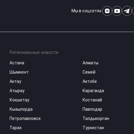
Мы в соцсетях:
Региональные новости
Астана
Алматы
Шымкент
Семей
Актау
Актобе
Атырау
Караганда
Кокшетау
Костанай
Кызылорда
Павлодар
Петропавловск
Талдыкорган
Тараз
Туркестан