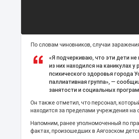
По словам чиновников, случаи заражени
«Я подчеркиваю, что эти дети не
из них находился на каникулах у
психического здоровья города Ус
паллиативная группа», — сообщи
занятости и социальных програ
Он также отметил, что персонал, котор
находится за пределами учреждения на 
Напомним, ранее уполномоченный по пра
фактах, произошедших в Аягозском детс