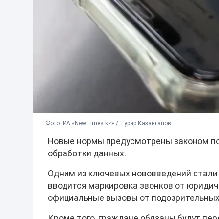
Фото: ИА «NewTimes.kz» / Турар Казангапов
Новые нормы предусмотрены законом по
обработки данных.
Одним из ключевых нововведений стали
вводится маркировка звонков от юридич
официальные вызовы от подозрительных
Кроме того, граждане обязаны будут пер