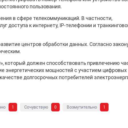
постоянного пользования.
ния в сфере телекоммуникаций. В частности,
уг доступа к интернету, IP-телефонии и транкингово
азвитие центров обработки данных. Согласно закону
ическим.
0», который должен способствовать привлечению ч
ие энергетических мощностей с участием цифровых
 качестве долгосрочных потребителей электроэнерг
вно
1
Сочувствую
0
Возмутительно
1