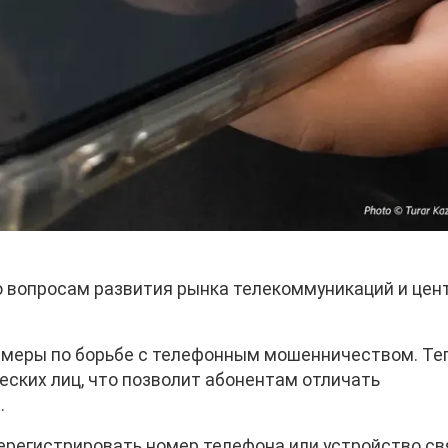
 вопросам развития рынка телекоммуникаций и цен
 меры по борьбе с телефонным мошенничеством. Те
еских лиц, что позволит абонентам отличать
.
ерегистрировать номер телефона или устройство св