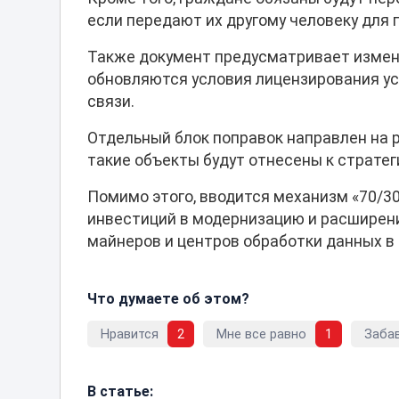
если передают их другому человеку для 
Также документ предусматривает измене
обновляются условия лицензирования усл
связи.
Отдельный блок поправок направлен на р
такие объекты будут отнесены к стратег
Помимо этого, вводится механизм «70/3
инвестиций в модернизацию и расширен
майнеров и центров обработки данных в
Что думаете об этом?
Нравится
2
Мне все равно
1
Заба
В статье: