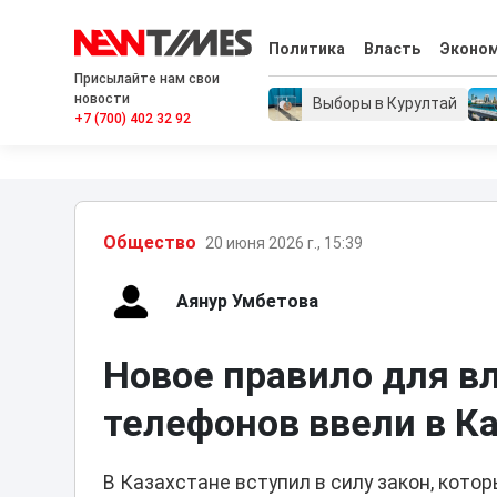
Политика
Власть
Эконо
Присылайте нам свои
новости
Выборы в Курултай
+7 (700) 402 32 92
Общество
20 июня 2026 г., 15:39
Аянур Умбетова
Новое правило для в
телефонов ввели в К
В Казахстане вступил в силу закон, кот