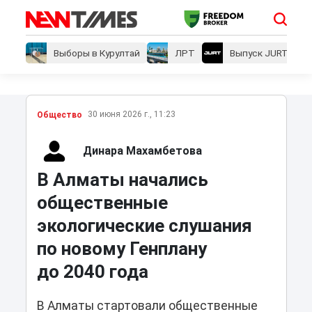
Выборы в Курултай
ЛРТ
Выпуск JURT
30 июня 2026 г., 11:23
Общество
Динара Махамбетова
В Алматы начались
общественные
экологические слушания
по новому Генплану
до 2040 года
В Алматы стартовали общественные