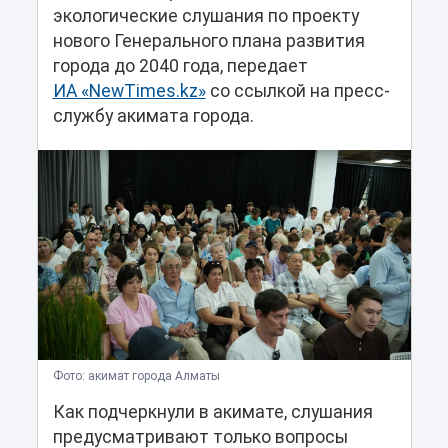
экологические слушания по проекту
нового Генерального плана развития
города до 2040 года, передает
ИА «NewTimes.kz»
со ссылкой на пресс-
службу акимата города.
Фото: акимат города Алматы
Как подчеркнули в акимате, слушания
предусматривают только вопросы