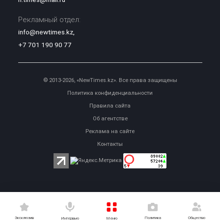
Рекламный отдел:
info@newtimes.kz
,
+7 701 190 90 77
© 2013-2026, «NewTimes.kz». Все права защищены
Политика конфиденциальности
Правила сайта
Об агентстве
Реклама на сайте
Контакты
Эксклюзив
Политика
Общество
Меню
Интервью