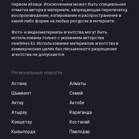
первом абзаце. Исключением может быть специальная
отметка автора в материале, запрещающая перепечатку,
воспроизведение, копирование и распространение в
какой-либо форме на любых ресурсах в интернете.
Фото- и видеоматериалы агентства могут быть
использованы только с указанием авторства
newtimes.kz. Использование материалов агентства в
коммерческих целях без письменного разрешения
агентства не допускается.
Региональные новости
Астана
Алматы
Шымкент
Семей
Актау
Актобе
Атырау
Караганда
Кокшетау
Костанай
Кызылорда
Павлодар