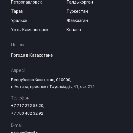
Петропавловск
Талдыкорган
Тараз
Туркестан
Уральск
Жезказган
Усть-Каменогорск
Конаев
Погода
Погода в Казахстане
Адрес:
Республика Казахстан, 010000,
г. Астана, проспект Тәуелсіздік, 41, оф. 214
Телефон:
+7 717 272 58 20
,
+7 700 402 32 92
E-mail:
n.times@mail.ru