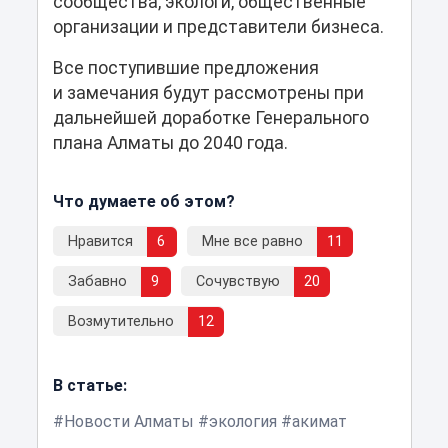
сообщества, экологи, общественные
организации и представители бизнеса.
Все поступившие предложения
и замечания будут рассмотрены при
дальнейшей доработке Генерального
плана Алматы до 2040 года.
Что думаете об этом?
Нравится
6
Мне все равно
11
Забавно
9
Сочувствую
20
Возмутительно
12
В статье:
Новости Алматы
экология
акимат