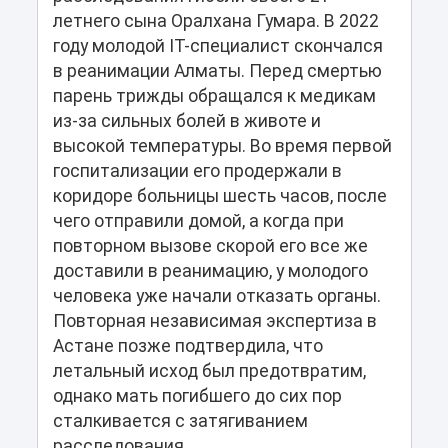
летнего сына Оралхана Гумара. В 2022
году молодой IT-специалист скончался
в реанимации Алматы. Перед смертью
парень трижды обращался к медикам
из-за сильных болей в животе и
высокой температуры. Во время первой
госпитализации его продержали в
коридоре больницы шесть часов, после
чего отправили домой, а когда при
повторном вызове скорой его все же
доставили в реанимацию, у молодого
человека уже начали отказать органы.
Повторная независимая экспертиза в
Астане позже подтвердила, что
летальный исход был предотвратим,
однако мать погибшего до сих пор
сталкивается с затягиванием
расследования.