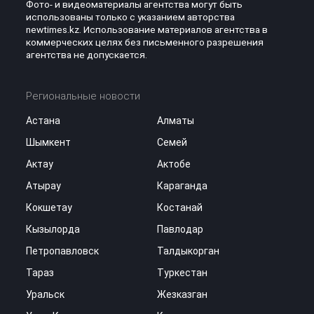
Фото- и видеоматериалы агентства могут быть
использованы только с указанием авторства
newtimes.kz. Использование материалов агентства в
коммерческих целях без письменного разрешения
агентства не допускается.
Региональные новости
Астана
Алматы
Шымкент
Семей
Актау
Актобе
Атырау
Караганда
Кокшетау
Костанай
Кызылорда
Павлодар
Петропавловск
Талдыкорган
Тараз
Туркестан
Уральск
Жезказган