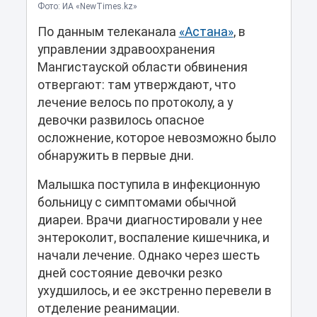
Фото: ИА «NewTimes.kz»
По данным телеканала
«Астана»
, в
управлении здравоохранения
Мангистауской области обвинения
отвергают: там утверждают, что
лечение велось по протоколу, а у
девочки развилось опасное
осложнение, которое невозможно было
обнаружить в первые дни.
Малышка поступила в инфекционную
больницу с симптомами обычной
диареи. Врачи диагностировали у нее
энтероколит, воспаление кишечника, и
начали лечение. Однако через шесть
дней состояние девочки резко
ухудшилось, и ее экстренно перевели в
отделение реанимации.