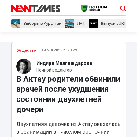
Выборы в Курултай
ЛРТ
Выпуск JURT
30 июня 2026 г., 20:29
Общество
Индира Малгаждарова
Ночной редактор
В Актау родители обвинили
врачей после ухудшения
состояния двухлетней
дочери
Двухлетняя девочка из Актау оказалась
в реанимации в тяжелом состоянии