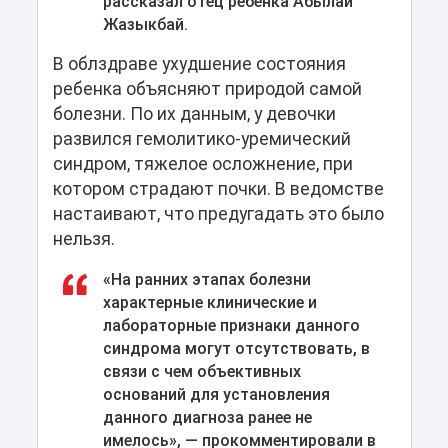
рассказал отец ребенка Абылай
Жазыкбай.
В облздраве ухудшение состояния
ребенка объясняют природой самой
болезни. По их данным, у девочки
развился гемолитико-уремический
синдром, тяжелое осложнение, при
котором страдают почки. В ведомстве
настаивают, что предугадать это было
нельзя.
«На ранних этапах болезни
характерные клинические и
лабораторные признаки данного
синдрома могут отсутствовать, в
связи с чем объективных
оснований для установления
данного диагноза ранее не
имелось», — прокомментировали в