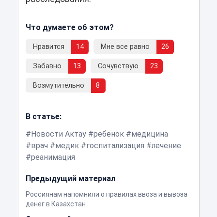
Что думаете об этом?
Нравится
14
Мне все равно
26
Забавно
13
Сочувствую
23
Возмутительно
8
В статье:
Новости Актау
ребенок
медицина
врач
медик
госпитализация
лечение
реанимация
Предыдущий материал
Россиянам напомнили о правилах ввоза и вывоза
денег в Казахстан