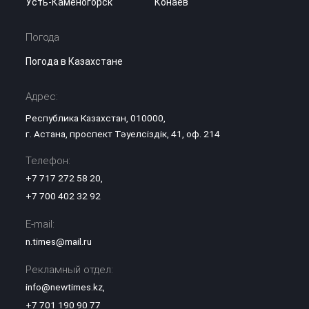
Усть-Каменогорск
Конаев
Погода
Погода в Казахстане
Адрес:
Республика Казахстан, 010000,
г. Астана, проспект Тәуелсіздік, 41, оф. 214
Телефон:
+7 717 272 58 20
,
+7 700 402 32 92
E-mail:
n.times@mail.ru
Рекламный отдел:
info@newtimes.kz
,
+7 701 190 90 77