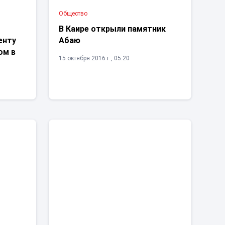
Общество
В Каире открыли памятник
енту
Абаю
ом в
15 октября 2016 г., 05:20