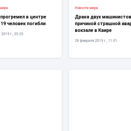
 мира
Новости мира
 прогремел в центре
Драка двух машинистов
 19 человек погибли
причиной страшной ава
вокзале в Каире
 2019 г., 05:25
28 февраля 2019 г., 11:01