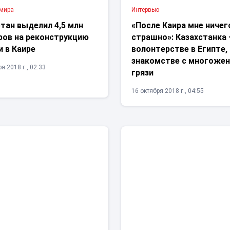
 мира
Интервью
тан выделил 4,5 млн
«После Каира мне ничег
ров на реконструкцию
страшно»: Казахстанка 
 в Каире
волонтерстве в Египте,
знакомстве с многожен
я 2018 г., 02:33
грязи
16 октября 2018 г., 04:55