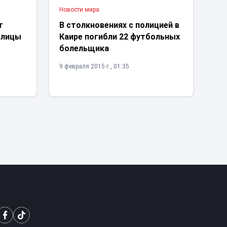
Новости мира
т
В столкновениях с полицией в
олицы
Каире погибли 22 футбольных
болельщика
9 февраля 2015 г., 01:35