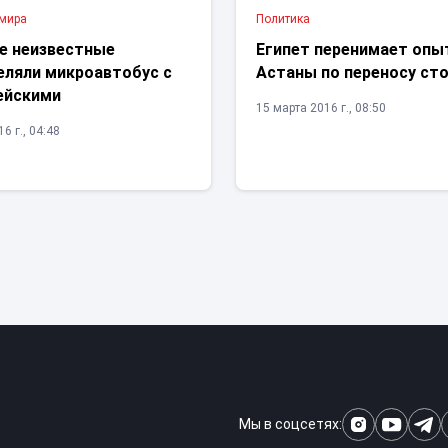
 мира
Политика
ре неизвестные
Египет перенимает опы
еляли микроавтобус с
Астаны по переносу ст
ейскими
15 марта 2016 г., 08:50
6 г., 04:48
Мы в соцсетях: