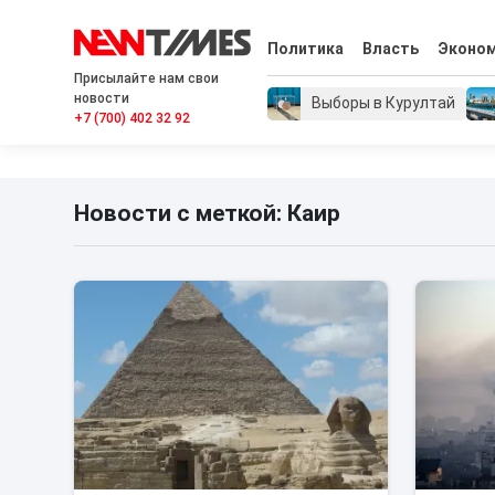
Политика
Власть
Эконо
Присылайте нам свои
новости
Выборы в Курултай
+7 (700) 402 32 92
Новости с меткой: Каир