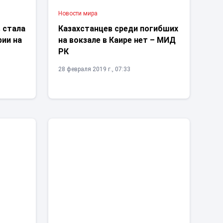
Новости мира
 стала
Казахстанцев среди погибших
рии на
на вокзале в Каире нет – МИД
РК
28 февраля 2019 г., 07:33