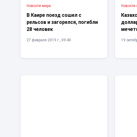
Новости мира
Новости
В Каире поезд сошел с
Казахс
рельсов и загорелся, погибли
долла
28 человек
мечети
27 февраля 2019 г., 09:40
19 октябр