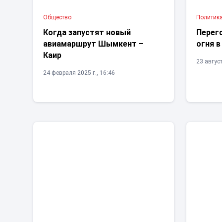
Общество
Политик
Когда запустят новый
Перег
авиамаршрут Шымкент –
огня в
Каир
23 август
24 февраля 2025 г., 16:46