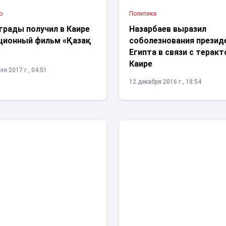
о
Политика
грады получил в Каире
Назарбаев выразил
ционный фильм «Қазақ
соболезнования презид
Египта в связи с теракт
Каире
ля 2017 г., 04:51
12 декабря 2016 г., 18:54