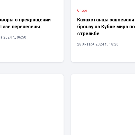
а
Спорт
оворы о прекращении
Казахстанцы завоевали
 Газе перенесены
бронзу на Кубке мира п
стрельбе
а 2024 г., 06:50
28 января 2024 г., 18:20