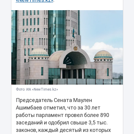
«NewTimes.kz»
.
Фото: ИА «NewTimes.kz»
Председатель Сената Маулен
Ашимбаев отметил, что за 30 лет
работы парламент провел более 890
заседаний и одобрил свыше 3,5 тыс.
законов, каждый десятый из которых