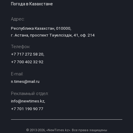
Погода в Казахстане
Адрес:
Республика Казахстан, 010000,
г. Астана, проспект Тәуелсіздік, 41, оф. 214
Телефон:
+7 717 272 58 20
,
+7 700 402 32 92
E-mail:
n.times@mail.ru
Рекламный отдел:
info@newtimes.kz
,
+7 701 190 90 77
© 2013-2026, «NewTimes.kz». Все права защищены