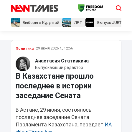
Выборы в Курултай
ЛРТ
Выпуск JURT
29 июня 2026 г., 12:56
Политика
Анастасия Стативкина
Выпускающий редактор
В Казахстане прошло
последнее в истории
заседание Сената
В Астане, 29 июня, состоялось
последнее заседание Сената
Парламента Казахстана, передает
ИА