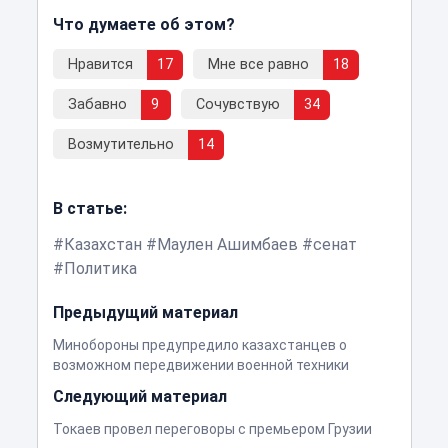
Что думаете об этом?
Нравится
17
Мне все равно
18
Забавно
9
Сочувствую
34
Возмутительно
14
В статье:
Казахстан
Маулен Ашимбаев
сенат
Политика
Предыдущий материал
Минобороны предупредило казахстанцев о
возможном передвижении военной техники
Следующий материал
Токаев провел переговоры с премьером Грузии