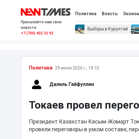
Политика
Власть
Эконо
Присылайте нам свои
новости
Выборы в Курултай
+7 (700) 402 32 92
Политика
29 июня 2026 г., 18:10
Далиль Гайфуллин
Токаев провел перег
Президент Казахстан Касым-Жомарт Тока
провели переговоры в узком составе, пе