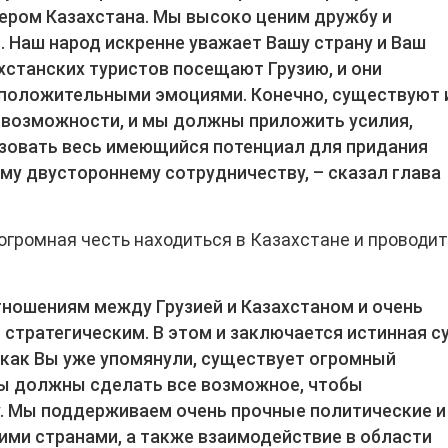
ером Казахстана. Мы высоко ценим дружбу и
. Наш народ искренне уважает Вашу страну и Ваш
хстанских туристов посещают Грузию, и они
положительными эмоциями. Конечно, существуют 
возможности, и мы должны приложить усилия,
овать весь имеющийся потенциал для придания
у двустороннему сотрудничеству, – сказал глава
 огромная честь находиться в Казахстане и проводи
ношениям между Грузией и Казахстаном и очень
 стратегическим. В этом и заключается истинная с
 как Вы уже упомянули, существует огромный
мы должны сделать все возможное, чтобы
у. Мы поддерживаем очень прочные политические и
ми странами, а также взаимодействие в области