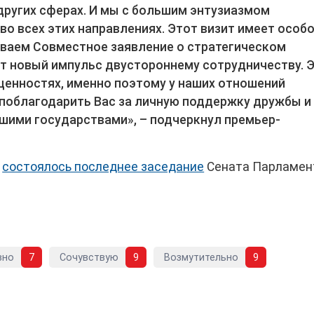
 других сферах. И мы с большим энтузиазмом
во всех этих направлениях. Этот визит имеет особ
ываем Совместное заявление о стратегическом
аст новый импульс двустороннему сотрудничеству. 
ценностях, именно поэтому у наших отношений
 поблагодарить Вас за личную поддержку дружбы и
шими государствами», – подчеркнул премьер-
,
состоялось последнее заседание
Сената Парламен
вно
7
Сочувствую
9
Возмутительно
9