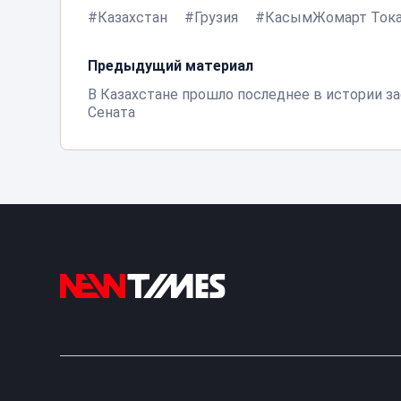
Казахстан
Грузия
КасымЖомарт Ток
Предыдущий материал
В Казахстане прошло последнее в истории з
Сената