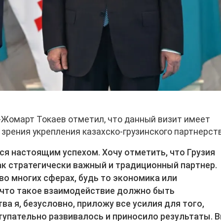
-Жомарт Токаев отметил, что данный визит имеет
зрения укрепления казахско-грузинского партнерств
тся настоящим успехом. Хочу отметить, что Грузия
к стратегически важный и традиционный партнер.
о многих сферах, будь то экономика или
 что такое взаимодействие должно быть
ва я, безусловно, приложу все усилия для того,
упательно развивалось и приносило результаты. 