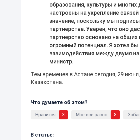
образования, культуры и многих
настроены на укрепление связей 
значение, поскольку мы подпис
партнерстве. Уверен, что оно д
партнерство основано на общих 
огромный потенциал. Я хотел бы
взаимодействия между двумя на
министр.
Тем временев в Астане сегодня, 29 июня
Казахстана.
Что думаете об этом?
Нравится
3
Мне все равно
8
Заба
В статье: