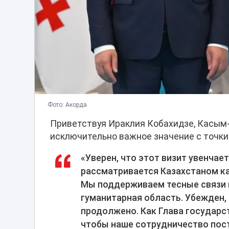
Фото: Акорда
Приветствуя Ираклия Кобахидзе, Касым
исключительно важное значение с точки 
«Уверен, что этот визит увенчае
рассматривается Казахстаном ка
Мы поддерживаем тесные связи в
гуманитарная область. Убежден,
продолжено. Как Глава государст
чтобы наше сотрудничество пост