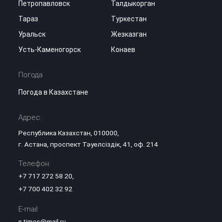
Петропавловск
Талдыкорган
Тараз
Туркестан
Уральск
Жезказган
Усть-Каменогорск
Конаев
Погода
Погода в Казахстане
Адрес:
Республика Казахстан, 010000,
г. Астана, проспект Тәуелсіздік, 41, оф. 214
Телефон:
+7 717 272 58 20
,
+7 700 402 32 92
E-mail:
n.times@mail.ru