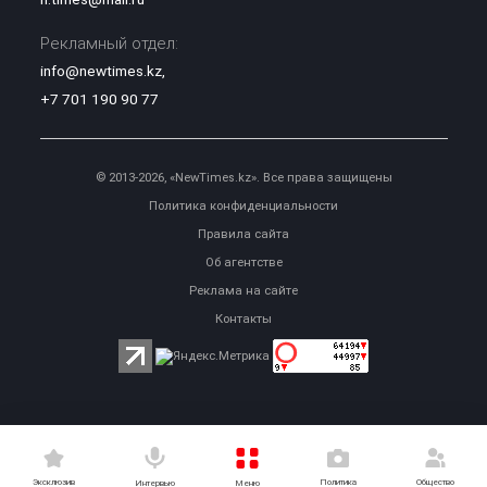
Рекламный отдел:
info@newtimes.kz
,
+7 701 190 90 77
© 2013-2026, «NewTimes.kz». Все права защищены
Политика конфиденциальности
Правила сайта
Об агентстве
Реклама на сайте
Контакты
Эксклюзив
Политика
Общество
Меню
Интервью