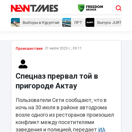
Выборы в Курултай
ЛРТ
Выпуск JURT
31 июля 2023 г., 09:11
Проиcшествия
Спецназ прервал той в
пригороде Актау
Пользователи Сети сообщают, что в
ночь на 30 июля в районе автодрома
возле одного из ресторанов произошел
конфликт между посетителями
заведения и полицией, передает
ИА