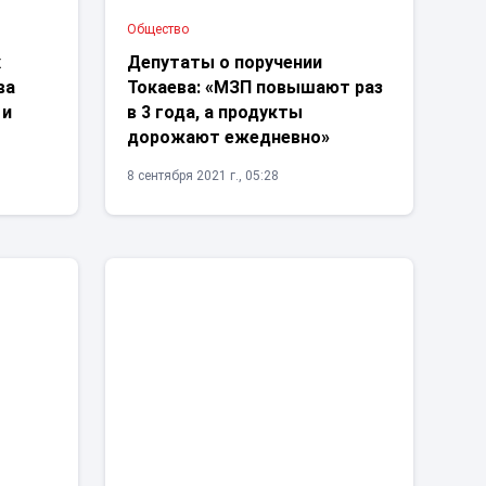
Общество
х
Депутаты о поручении
ва
Токаева: «МЗП повышают раз
 и
в 3 года, а продукты
дорожают ежедневно»
8 сентября 2021 г., 05:28