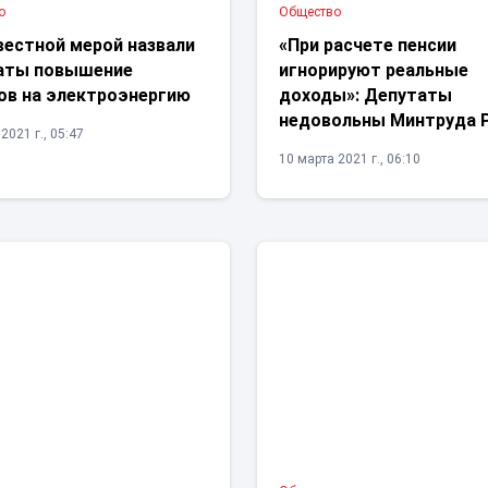
о
Общество
вестной мерой назвали
«При расчете пенсии
аты повышение
игнорируют реальные
ов на электроэнергию
доходы»: Депутаты
недовольны Минтруда 
2021 г., 05:47
10 марта 2021 г., 06:10