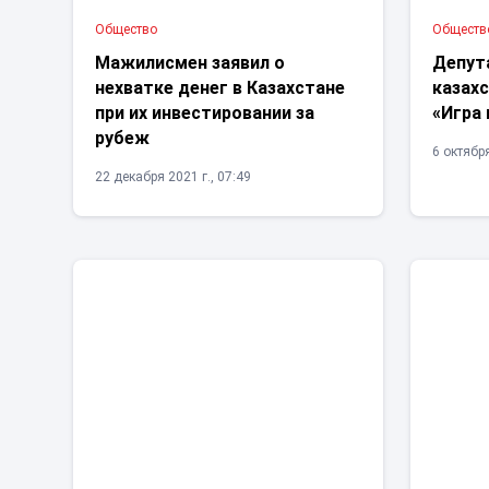
Общество
Обществ
Мажилисмен заявил о
Депут
нехватке денег в Казахстане
казах
при их инвестировании за
«Игра 
рубеж
6 октября
22 декабря 2021 г., 07:49