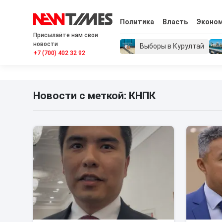
Политика
Власть
Эконо
Присылайте нам свои
новости
Выборы в Курултай
+7 (700) 402 32 92
Новости с меткой: КНПК