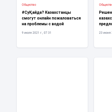
Общество
Обществ
#СуҚайда? Казахстанцы
Решен
смогут онлайн пожаловаться
казах
на проблемы с водой
предл
9 июля 2021 г., 07:31
23 июня 2