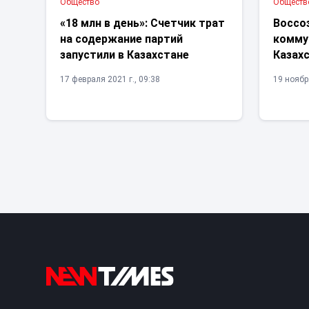
Общество
Обществ
«18 млн в день»: Счетчик трат
Воссо
на содержание партий
комму
запустили в Казахстане
Казах
17 февраля 2021 г., 09:38
19 ноября