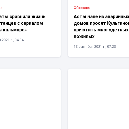
о
Общество
аты сравнили жизнь
Астанчане из аварийны
станцев с сериалом
домов просят Кульгино
в кальмара»
приютить многодетных
пожилых
 2021 г., 04:34
13 сентября 2021 г., 07:28