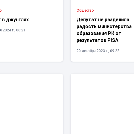
о
Общество
т в джунглях
Депутат не разделила
радость министерства
 2024 г., 06:21
образования РК от
результатов PISA
20 декабря 2023 г., 09:22