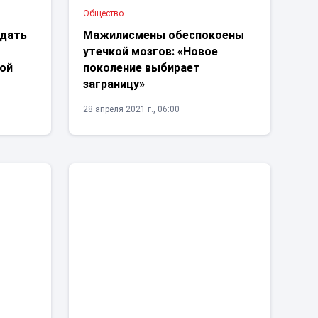
Общество
 дать
Мажилисмены обеспокоены
утечкой мозгов: «Новое
кой
поколение выбирает
заграницу»
28 апреля 2021 г., 06:00