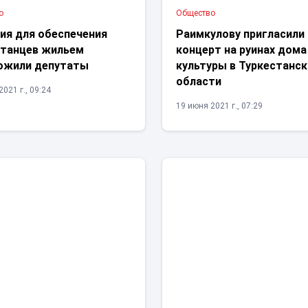
о
Общество
ия для обеспечения
Раимкулову пригласили
станцев жильем
концерт на руинах дома
ожили депутаты
культуры в Туркестанс
области
021 г., 09:24
19 июня 2021 г., 07:29