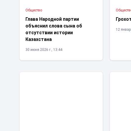
Общество
Обществ
Глава Народной партии
Грохо
объяснил слова сына об
12 января
отсутствии истории
Казахстана
30 июня 2026 г., 13:44