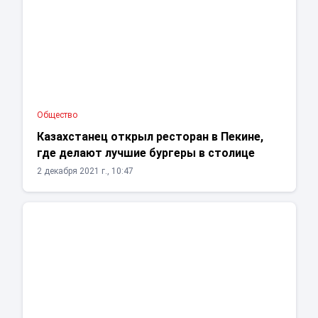
Общество
Казахстанец открыл ресторан в Пекине,
где делают лучшие бургеры в столице
2 декабря 2021 г., 10:47