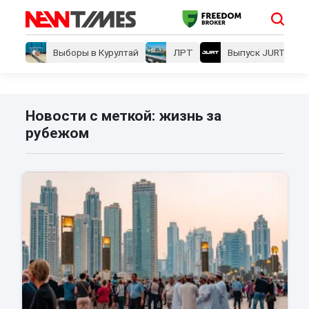
Выборы в Курултай
ЛРТ
Выпуск JURT
Новости с меткой: жизнь за
рубежом