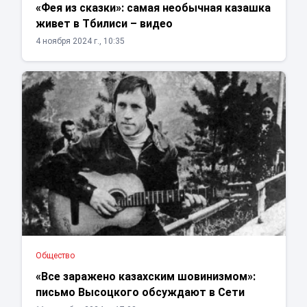
«Фея из сказки»: самая необычная казашка
живет в Тбилиси – видео
4 ноября 2024 г., 10:35
Общество
«Все заражено казахским шовинизмом»:
письмо Высоцкого обсуждают в Сети