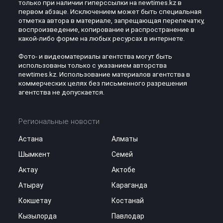
только при наличии гиперссылки на newtimes.kz в
первом абзаце. Исключением может быть специальная
отметка автора в материале, запрещающая перепечатку,
воспроизведение, копирование и распространение в
какой-либо форме на любых ресурсах в интернете.
Фото- и видеоматериалы агентства могут быть
использованы только с указанием авторства
newtimes.kz. Использование материалов агентства в
коммерческих целях без письменного разрешения
агентства не допускается.
Региональные новости
Астана
Алматы
Шымкент
Семей
Актау
Актобе
Атырау
Караганда
Кокшетау
Костанай
Кызылорда
Павлодар