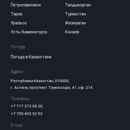
Петропавловск
Талдыкорган
Тараз
Туркестан
Уральск
Жезказган
Усть-Каменогорск
Конаев
Погода
Погода в Казахстане
Адрес:
Республика Казахстан, 010000,
г. Астана, проспект Тәуелсіздік, 41, оф. 214
Телефон:
+7 717 272 58 20
,
+7 700 402 32 92
E-mail: