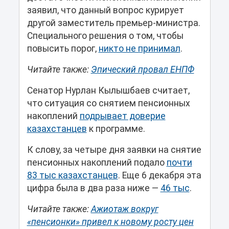
заявил, что данный вопрос курирует
другой заместитель премьер-министра.
Специального решения о том, чтобы
повысить порог,
никто не принимал
.
Читайте также:
Эпический провал ЕНПФ
Сенатор Нурлан Кылышбаев считает,
что ситуация со снятием пенсионных
накоплений
подрывает доверие
казахстанцев
к программе.
К слову, за четыре дня заявки на снятие
пенсионных накоплений подало
почти
83 тыс казахстанцев
. Еще 6 декабря эта
цифра была в два раза ниже —
46 тыс
.
Читайте также:
Ажиотаж вокруг
«пенсионки» привел к новому росту цен