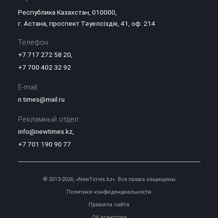
Республика Казахстан, 010000,
г. Астана, проспект Тәуелсіздік, 41, оф. 214
Телефон:
+7 717 272 58 20
,
+7 700 402 32 92
E-mail:
n.times@mail.ru
Рекламный отдел:
info@newtimes.kz
,
+7 701 190 90 77
© 2013-2026, «NewTimes.kz». Все права защищены
Политика конфиденциальности
Правила сайта
Об агентстве