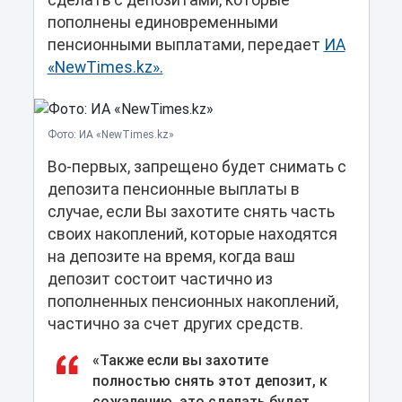
сделать с депозитами, которые
пополнены единовременными
пенсионными выплатами, передает
ИА
«NewTimes.kz».
Фото: ИА «NewTimes.kz»
Во-первых, запрещено будет снимать с
депозита пенсионные выплаты в
случае, если Вы захотите снять часть
своих накоплений, которые находятся
на депозите на время, когда ваш
депозит состоит частично из
пополненных пенсионных накоплений,
частично за счет других средств.
«Также если вы захотите
полностью снять этот депозит, к
сожалению, это сделать будет