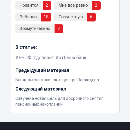
Нравится
2
Мне все равно
2
Забавно
18
Сочувствую
6
Возмутительно
3
В статье:
ЕНПФ
депозит
отбасы банк
Предыдущий материал
Вандалы сломали ель в центре Павлодара
Следующий материал
Озвучена новая цель для досрочного снятия
пенсионных накоплений