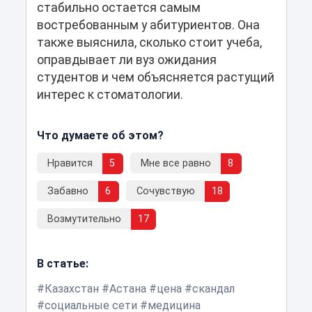
стабильно остается самым
востребованным у абитуриентов. Она
также выяснила, сколько стоит учеба,
оправдывает ли вуз ожидания
студентов и чем объясняется растущий
интерес к стоматологии.
Что думаете об этом?
Нравится
5
Мне все равно
8
Забавно
6
Сочувствую
18
Возмутительно
17
В статье:
Казахстан
Астана
цена
скандал
социальные сети
медицина