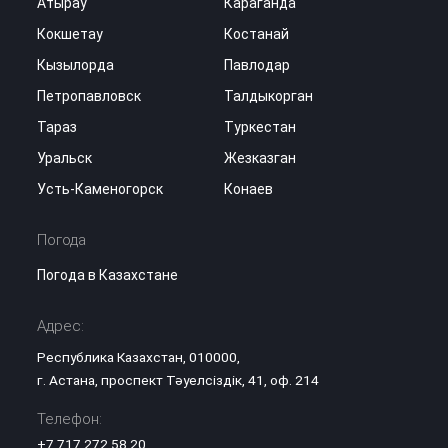
Атырау
Караганда
Кокшетау
Костанай
Кызылорда
Павлодар
Петропавловск
Талдыкорган
Тараз
Туркестан
Уральск
Жезказган
Усть-Каменогорск
Конаев
Погода
Погода в Казахстане
Адрес:
Республика Казахстан, 010000,
г. Астана, проспект Тәуелсіздік, 41, оф. 214
Телефон:
+7 717 272 58 20
,