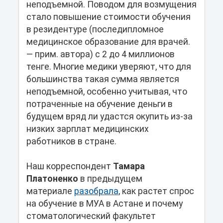
неподъемной. Поводом для возмущения
стало повышение стоимости обучения
в резидентуре (последипломное
медицинское образование для врачей.
— прим. автора) с 2 до 4 миллионов
тенге. Многие медики уверяют, что для
большинства такая сумма является
неподъемной, особенно учитывая, что
потраченные на обучение деньги в
будущем вряд ли удастся окупить из-за
низких зарплат медицинских
работников в стране.
Наш корреспондент
Тамара
Платоненко
в предыдущем
материале
разобрала
, как растет спрос
на обучение в МУА в Астане и почему
стоматологический факультет