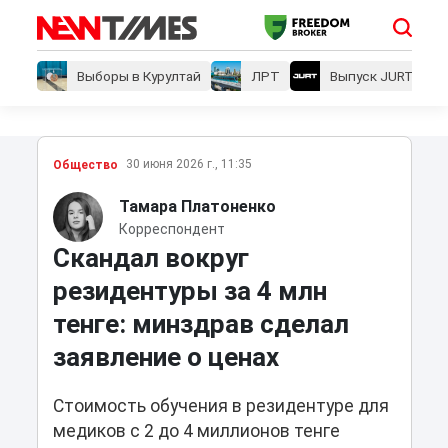
Выборы в Курултай
ЛРТ
Выпуск JURT
30 июня 2026 г., 11:35
Общество
Тамара Платоненко
Корреспондент
Скандал вокруг
резидентуры за 4 млн
тенге: минздрав сделал
заявление о ценах
Стоимость обучения в резидентуре для
медиков с 2 до 4 миллионов тенге