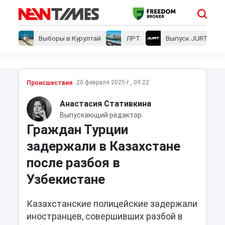
Выборы в Курултай
ЛРТ
Выпуск JURT
20 февраля 2025 г., 09:22
Проиcшествия
Анастасия Стативкина
Выпускающий редактор
Граждан Турции
задержали в Казахстане
после разбоя в
Узбекистане
Казахстанские полицейские задержали
иностранцев, совершивших разбой в