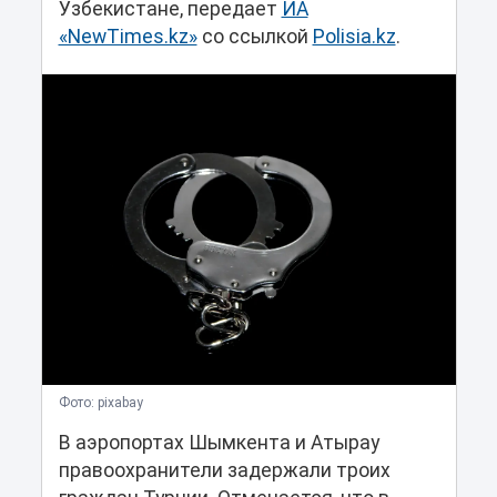
Узбекистане, передает
ИА
«NewTimes.kz»
со ссылкой
Polisia.kz
.
Фото: pixabay
В аэропортах Шымкента и Атырау
правоохранители задержали троих