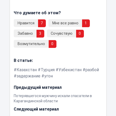
Что думаете об этом?
Нравится
7
Мне все равно
1
Забавно
3
Сочувствую
0
Возмутительно
0
В статье:
Казахстан
Турция
Узбекистан
разбой
задержание
угон
Предыдущий материал
Потерявшегося мужчину искали спасатели в
Карагандинской области
Следующий материал