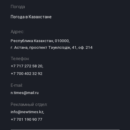
Погода
Погода в Казахстане
Адрес:
Республика Казахстан, 010000,
г. Астана, проспект Тәуелсіздік, 41, оф. 214
Телефон:
+7 717 272 58 20
,
+7 700 402 32 92
E-mail:
n.times@mail.ru
Рекламный отдел:
info@newtimes.kz
,
+7 701 190 90 77