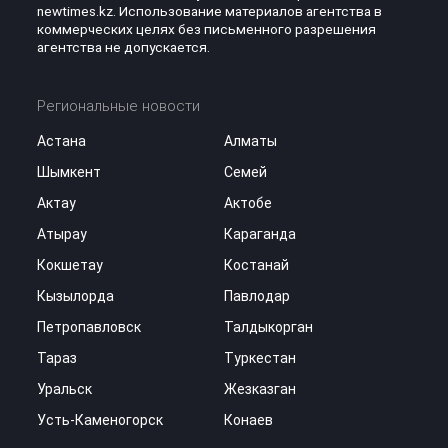
newtimes.kz. Использование материалов агентства в
коммерческих целях без письменного разрешения
агентства не допускается.
Региональные новости
Астана
Алматы
Шымкент
Семей
Актау
Актобе
Атырау
Караганда
Кокшетау
Костанай
Кызылорда
Павлодар
Петропавловск
Талдыкорган
Тараз
Туркестан
Уральск
Жезказган
Усть-Каменогорск
Конаев