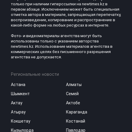
только при наличии гиперссылки на newtimes.kz в
первом абзаце. Исключением может быть специальная
отметка автора в материале, запрещающая перепечатку,
воспроизведение, копирование и распространение в
какой-либо форме на любых ресурсах в интернете.
Фото- и видеоматериалы агентства могут быть
использованы только с указанием авторства
newtimes.kz. Использование материалов агентства в
коммерческих целях без письменного разрешения
агентства не допускается.
Региональные новости
Астана
Алматы
Шымкент
Семей
Актау
Актобе
Атырау
Караганда
Кокшетау
Костанай
Кызылорда
Павлодар