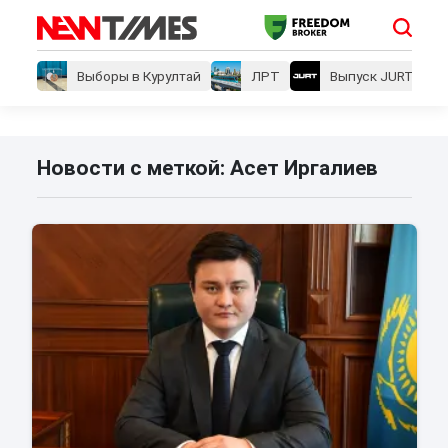
Выборы в Курултай
ЛРТ
Выпуск JURT
Новости с меткой: Асет Иргалиев