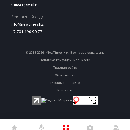
n.times@mail.ru
Рекламный отдел:
info@newtimes.kz
,
+7 701 190 90 77
© 2013-2026, «NewTimes.kz». Все права защищены
Политика конфиденциальности
Правила сайта
Об агентстве
Реклама на сайте
Контакты