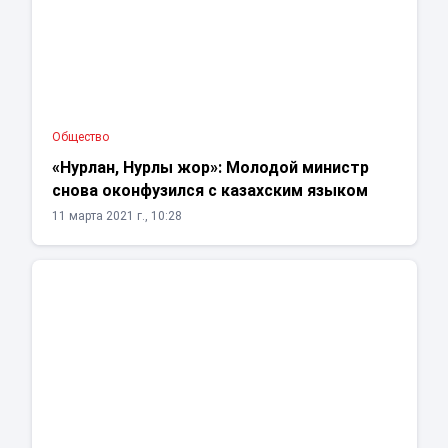
Общество
«Нурлан, Нурлы жор»: Молодой министр
снова оконфузился с казахским языком
11 марта 2021 г., 10:28