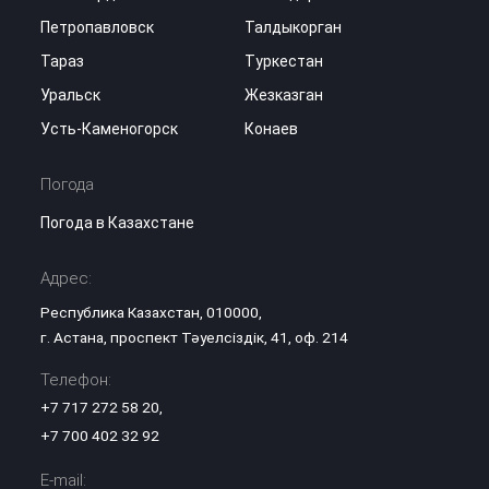
Петропавловск
Талдыкорган
Тараз
Туркестан
Уральск
Жезказган
Усть-Каменогорск
Конаев
Погода
Погода в Казахстане
Адрес:
Республика Казахстан, 010000,
г. Астана, проспект Тәуелсіздік, 41, оф. 214
Телефон:
+7 717 272 58 20
,
+7 700 402 32 92
E-mail: