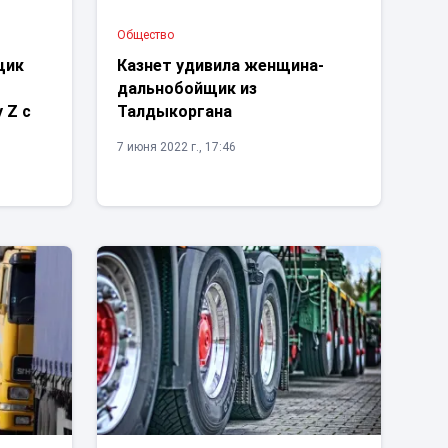
Общество
щик
Казнет удивила женщина-
дальнобойщик из
 Z с
Талдыкоргана
7 июня 2022 г., 17:46