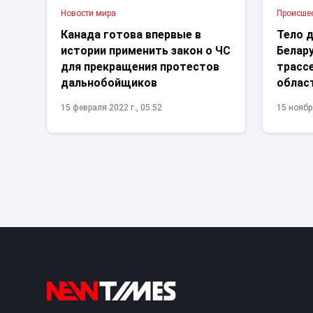
Новости мира
Проиcше
Канада готова впервые в
Тело 
истории применить закон о ЧС
Белар
для прекращения протестов
трасс
дальнобойщиков
облас
15 февраля 2022 г., 05:52
15 ноября