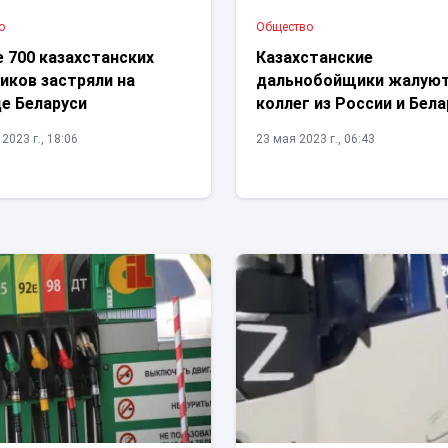
о
Общество
 700 казахстанских
Казахстанские
иков застряли на
дальнобойщики жалуют
е Беларуси
коллег из России и Бел
2023 г., 18:06
23 мая 2023 г., 06:43