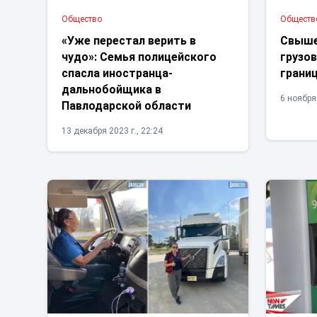
Общество
Обществ
«Уже перестал верить в
Свыше
чудо»: Семья полицейского
грузов
спасла иностранца-
границ
дальнобойщика в
6 ноября 
Павлодарской области
13 декабря 2023 г., 22:24