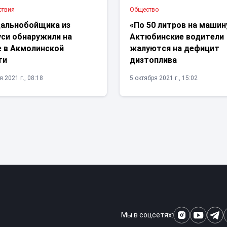
ствия
Общество
дальнобойщика из
«По 50 литров на машин
уси обнаружили на
Актюбинские водители
е в Акмолинской
жалуются на дефицит
ти
дизтоплива
 2021 г., 08:18
5 октября 2021 г., 15:02
Мы в соцсетях: