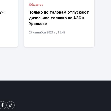
Общество
у»:
Только по талонам отпускают
дизельное топливо на АЗС в
Уральске
27 сентября 2021 г., 15:49