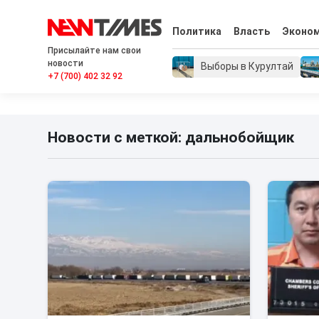
Политика
Власть
Эконо
Присылайте нам свои
новости
Выборы в Курултай
+7 (700) 402 32 92
Новости с меткой: дальнобойщик