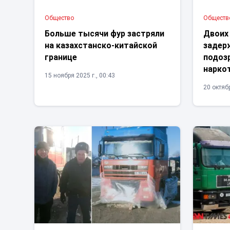
Общество
Обществ
Больше тысячи фур застряли
Двоих
на казахстанско-китайской
задер
границе
подоз
нарко
15 ноября 2025 г., 00:43
20 октябр