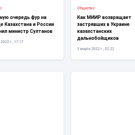
о
Общество
ную очередь фур на
Как МИИР возвращает
е Казахстана и России
застрявших в Украине
нил министр Султанов
казахстанских
дальнобойщиков
2022 г., 17:17
3 марта 2022 г., 02:22