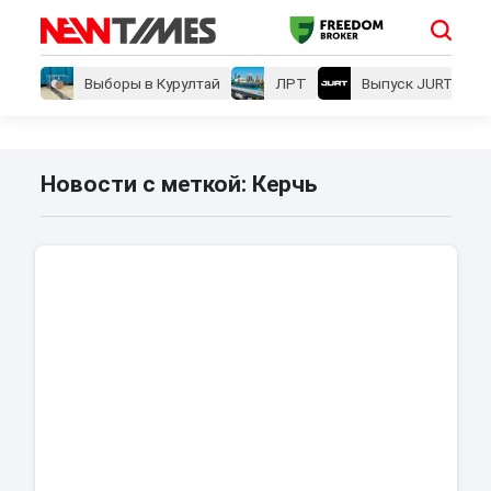
Выборы в Курултай
ЛРТ
Выпуск JURT
Новости с меткой: Керчь