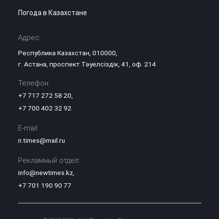
Погода в Казахстане
Адрес:
Республика Казахстан, 010000,
г. Астана, проспект Тәуелсіздік, 41, оф. 214
Телефон:
+7 717 272 58 20
,
+7 700 402 32 92
E-mail:
n.times@mail.ru
Рекламный отдел:
info@newtimes.kz
,
+7 701 190 90 77