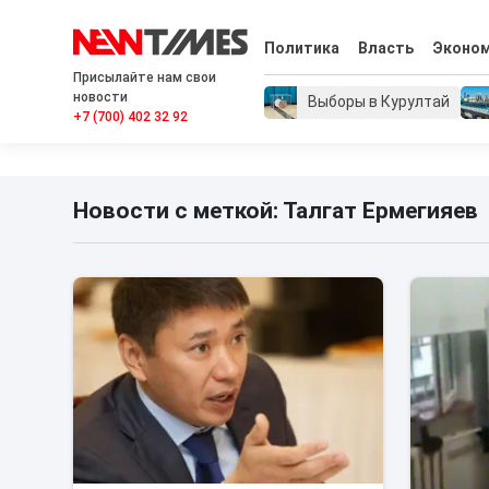
Политика
Власть
Эконо
Присылайте нам свои
новости
Выборы в Курултай
+7 (700) 402 32 92
Новости с меткой: Талгат Ермегияев