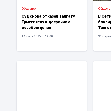
Общество
Обществ
Суд снова отказал Талгату
В Сет
Ермегияеву в досрочном
бокси
освобождении
Талга
14 июля 2025 г., 19:00
30 марта 