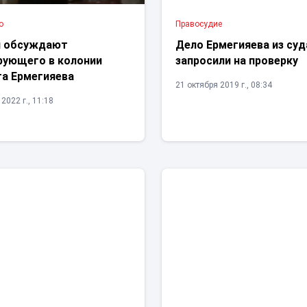
о
Правосудие
и обсуждают
Дело Ермегияева из суд
рующего в колонии
запросили на проверку
та Ермегияева
21 октября 2019 г., 08:34
2022 г., 11:18