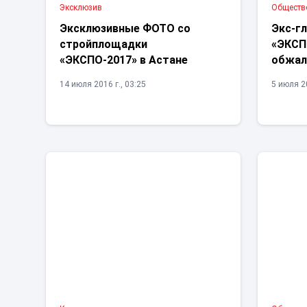
Эксклюзив
Обществ
Эксклюзивные ФОТО со
Экс-г
стройплощадки
«ЭКСПО
«ЭКСПО-2017» в Астане
обжал
14 июля 2016 г., 03:25
5 июля 20