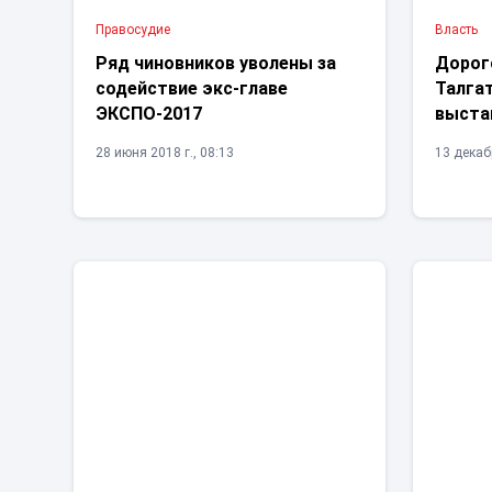
Правосудие
Власть
Ряд чиновников уволены за
Дорог
содействие экс-главе
Талга
ЭКСПО-2017
выста
28 июня 2018 г., 08:13
13 декабр