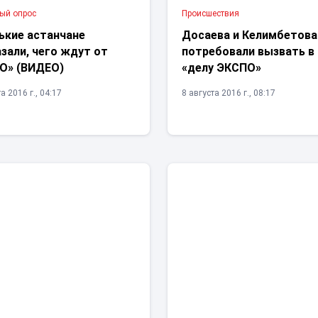
ый опрос
Проиcшествия
ькие астанчане
Досаева и Келимбетова
зали, чего ждут от
потребовали вызвать в 
О» (ВИДЕО)
«делу ЭКСПО»
а 2016 г., 04:17
8 августа 2016 г., 08:17