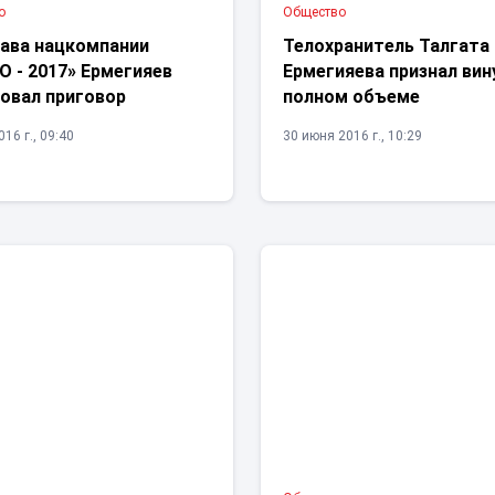
о
Общество
лава нацкомпании
Телохранитель Талгата
 - 2017» Ермегияев
Ермегияева признал вин
овал приговор
полном объеме
16 г., 09:40
30 июня 2016 г., 10:29