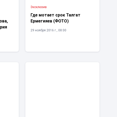
Эксклюзив
Где мотает срок Талгат
ова,
Ермегияев (ФОТО)
Юрия
29 ноября 2016 г., 08:00