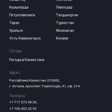
Кызылорда
Павлодар
Петропавловск
Талдыкорган
Тараз
Туркестан
Уральск
Жезказган
Усть-Каменогорск
Конаев
Погода
Погода в Казахстане
Адрес:
Республика Казахстан, 010000,
г. Астана, проспект Тәуелсіздік, 41, оф. 214
Телефон:
+7 717 272 58 20
,
+7 700 402 32 92