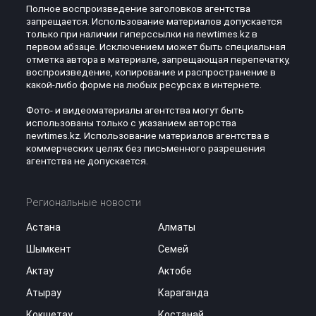
Полное воспроизведение заголовков агентства
запрещается. Использование материалов допускается
только при наличии гиперссылки на newtimes.kz в
первом абзаце. Исключением может быть специальная
отметка автора в материале, запрещающая перепечатку,
воспроизведение, копирование и распространение в
какой-либо форме на любых ресурсах в интернете.
Фото- и видеоматериалы агентства могут быть
использованы только с указанием авторства
newtimes.kz. Использование материалов агентства в
коммерческих целях без письменного разрешения
агентства не допускается.
Региональные новости
Астана
Алматы
Шымкент
Семей
Актау
Актобе
Атырау
Караганда
Кокшетау
Костанай