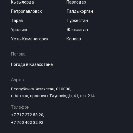
Кызылорда
Павлодар
Петропавловск
Талдыкорган
Тараз
Туркестан
Уральск
Жезказган
Усть-Каменогорск
Конаев
Погода
Погода в Казахстане
Адрес:
Республика Казахстан, 010000,
г. Астана, проспект Тәуелсіздік, 41, оф. 214
Телефон:
+7 717 272 58 20
,
+7 700 402 32 92