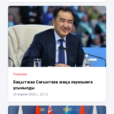
Политика
Бақытжан Сағынтаев жаңа лауазымға
ұсынылды
20 апреля 2022 г., 22:12