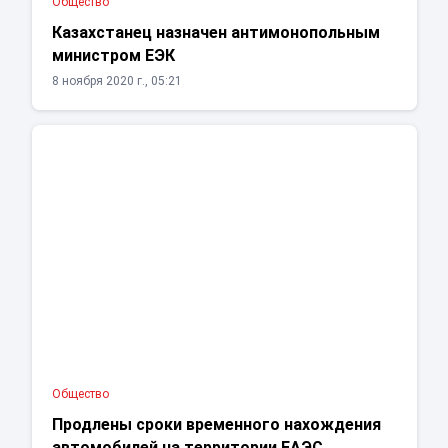
Общество
Казахстанец назначен антимонопольным
министром ЕЭК
8 ноября 2020 г., 05:21
Общество
Продлены сроки временного нахождения
автомобилей на территории ЕАЭС